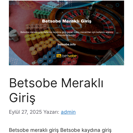
Betsobe Meraklı
Giriş
Eylül 27, 2025
Yazarı:
admin
Betsobe meraklı giriş Betsobe kaydına giriş