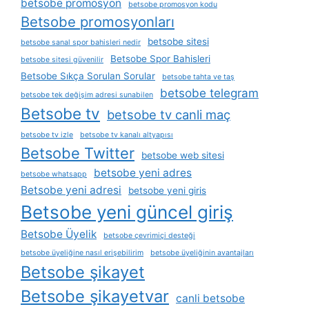
betsobe promosyon
betsobe promosyon kodu
Betsobe promosyonları
betsobe sitesi
betsobe sanal spor bahisleri nedir
Betsobe Spor Bahisleri
betsobe sitesi güvenilir
Betsobe Sıkça Sorulan Sorular
betsobe tahta ve taş
betsobe telegram
betsobe tek değişim adresi sunabilen
Betsobe tv
betsobe tv canli maç
betsobe tv izle
betsobe tv kanalı altyapısı
Betsobe Twitter
betsobe web sitesi
betsobe yeni adres
betsobe whatsapp
Betsobe yeni adresi
betsobe yeni giris
Betsobe yeni güncel giriş
Betsobe Üyelik
betsobe çevrimiçi desteği
betsobe üyeliğine nasıl erişebilirim
betsobe üyeliğinin avantajları
Betsobe şikayet
Betsobe şikayetvar
canli betsobe