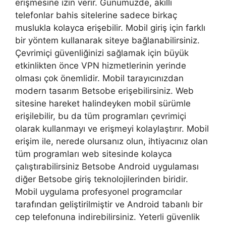
erişmesine izin verir. Günümüzde, akıllı
telefonlar bahis sitelerine sadece birkaç
muslukla kolayca erişebilir. Mobil giriş için farklı
bir yöntem kullanarak siteye bağlanabilirsiniz.
Çevrimiçi güvenliğinizi sağlamak için büyük
etkinlikten önce VPN hizmetlerinin yerinde
olması çok önemlidir. Mobil tarayıcınızdan
modern tasarım Betsobe erişebilirsiniz. Web
sitesine hareket halindeyken mobil sürümle
erişilebilir, bu da tüm programları çevrimiçi
olarak kullanmayı ve erişmeyi kolaylaştırır. Mobil
erişim ile, nerede olursanız olun, ihtiyacınız olan
tüm programları web sitesinde kolayca
çalıştırabilirsiniz Betsobe Android uygulaması
diğer Betsobe giriş teknolojilerinden biridir.
Mobil uygulama profesyonel programcılar
tarafından geliştirilmiştir ve Android tabanlı bir
cep telefonuna indirebilirsiniz. Yeterli güvenlik