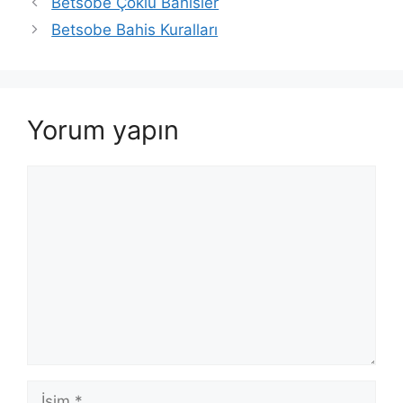
Betsobe Çoklu Bahisler
dolaşımı
Betsobe Bahis Kuralları
Yorum yapın
Yorum
İsim