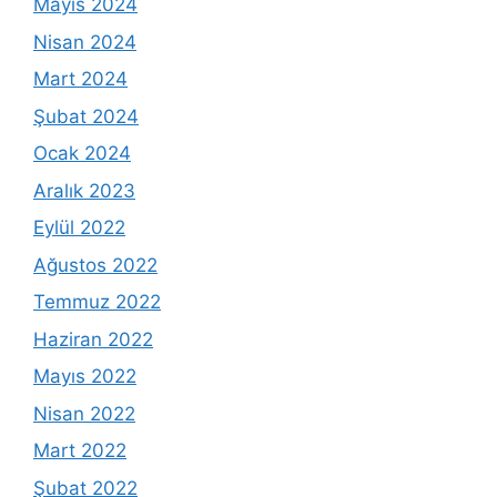
Mayıs 2024
Nisan 2024
Mart 2024
Şubat 2024
Ocak 2024
Aralık 2023
Eylül 2022
Ağustos 2022
Temmuz 2022
Haziran 2022
Mayıs 2022
Nisan 2022
Mart 2022
Şubat 2022