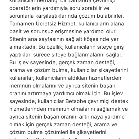
kullanıcılar herhangi bir zamanda çevrimiçi
operatörlerin yardımıyla soru sorabilir ve
sorunlarla karşılaştıklarında çözüm bulabilirler.
Tamamen Ücretsiz Hizmet, kullanıcıların alana
basit ve sorunsuz erişmesine yardımcı olur.
Sitenin ana sayfasının sağ alt köşesinde yer
almaktadır. Bu özellik, kullanıcıların siteye giriş
yaptıkları sürece siteye bağlanmalarını sağlar.
Bu işlev sayesinde, gerçek zaman desteği,
arama ve çözüm bulma, kullanıcılar şikayetlerini
kullanırlar, kullanıcıların aldıkları hizmetlerden
memnun olmalarını ve ayrıca sitenin başarı
oranını artırmaya yardımcı olmak için. Bu işlev
sayesinde, kullanıcılar Betsobe çevrimiçi destek
hizmetlerinden memnun olmalarını sağlamak ve
ayrıca sitenin başarı oranını artırmaya yardımcı
olmak için gerçek zaman desteği, arama ve
çözüm bulma çözümleri ile şikayetlerini