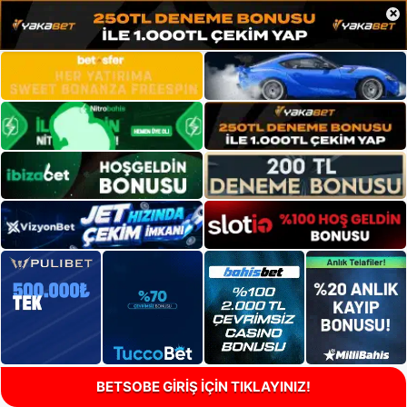
×
BETSOBE GİRİŞ İÇİN TIKLAYINIZ!