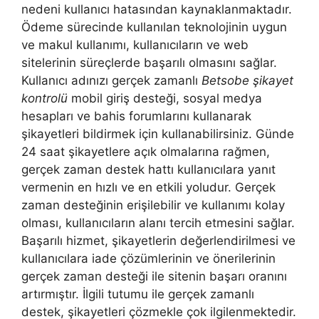
nedeni kullanıcı hatasından kaynaklanmaktadır.
Ödeme sürecinde kullanılan teknolojinin uygun
ve makul kullanımı, kullanıcıların ve web
sitelerinin süreçlerde başarılı olmasını sağlar.
Kullanıcı adınızı gerçek zamanlı
Betsobe şikayet
kontrolü
mobil giriş desteği, sosyal medya
hesapları ve bahis forumlarını kullanarak
şikayetleri bildirmek için kullanabilirsiniz. Günde
24 saat şikayetlere açık olmalarına rağmen,
gerçek zaman destek hattı kullanıcılara yanıt
vermenin en hızlı ve en etkili yoludur. Gerçek
zaman desteğinin erişilebilir ve kullanımı kolay
olması, kullanıcıların alanı tercih etmesini sağlar.
Başarılı hizmet, şikayetlerin değerlendirilmesi ve
kullanıcılara iade çözümlerinin ve önerilerinin
gerçek zaman desteği ile sitenin başarı oranını
artırmıştır. İlgili tutumu ile gerçek zamanlı
destek, şikayetleri çözmekle çok ilgilenmektedir.