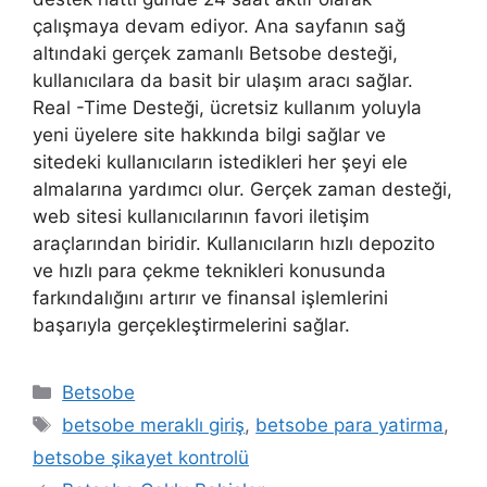
çalışmaya devam ediyor. Ana sayfanın sağ
altındaki gerçek zamanlı Betsobe desteği,
kullanıcılara da basit bir ulaşım aracı sağlar.
Real -Time Desteği, ücretsiz kullanım yoluyla
yeni üyelere site hakkında bilgi sağlar ve
sitedeki kullanıcıların istedikleri her şeyi ele
almalarına yardımcı olur. Gerçek zaman desteği,
web sitesi kullanıcılarının favori iletişim
araçlarından biridir. Kullanıcıların hızlı depozito
ve hızlı para çekme teknikleri konusunda
farkındalığını artırır ve finansal işlemlerini
başarıyla gerçekleştirmelerini sağlar.
Kategoriler
Betsobe
Etiketler
betsobe meraklı giriş
,
betsobe para yatirma
,
betsobe şikayet kontrolü
Yazı