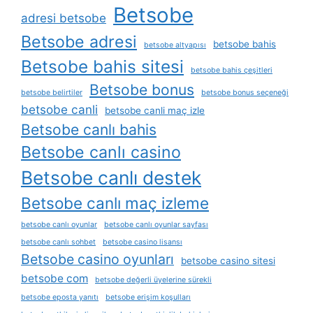
Betsobe
adresi betsobe
Betsobe adresi
betsobe bahis
betsobe altyapısı
Betsobe bahis sitesi
betsobe bahis çeşitleri
Betsobe bonus
betsobe belirtiler
betsobe bonus seçeneği
betsobe canli
betsobe canli maç izle
Betsobe canlı bahis
Betsobe canlı casino
Betsobe canlı destek
Betsobe canlı maç izleme
betsobe canlı oyunlar
betsobe canlı oyunlar sayfası
betsobe canlı sohbet
betsobe casino lisansı
Betsobe casino oyunları
betsobe casino sitesi
betsobe com
betsobe değerli üyelerine sürekli
betsobe eposta yanıtı
betsobe erişim koşulları