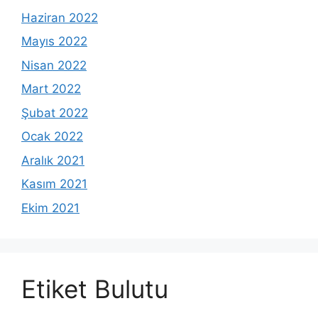
Haziran 2022
Mayıs 2022
Nisan 2022
Mart 2022
Şubat 2022
Ocak 2022
Aralık 2021
Kasım 2021
Ekim 2021
Etiket Bulutu