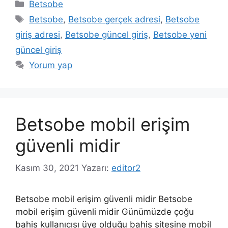
Kategoriler
Betsobe
Etiketler
Betsobe
,
Betsobe gerçek adresi
,
Betsobe
giriş adresi
,
Betsobe güncel giriş
,
Betsobe yeni
güncel giriş
Yorum yap
Betsobe mobil erişim
güvenli midir
Kasım 30, 2021
Yazarı:
editor2
Betsobe mobil erişim güvenli midir Betsobe
mobil erişim güvenli midir Günümüzde çoğu
bahis kullanıcısı üye olduğu bahis sitesine mobil