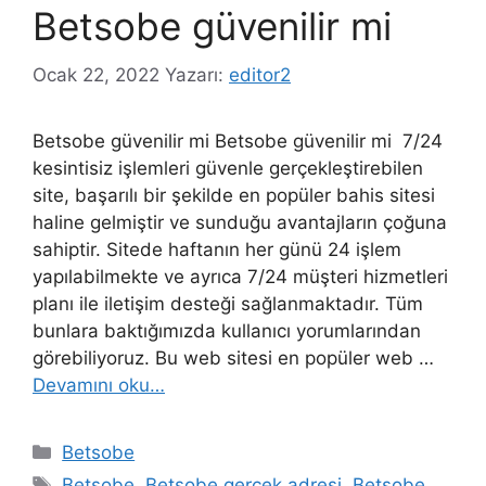
Betsobe güvenilir mi
Ocak 22, 2022
Yazarı:
editor2
Betsobe güvenilir mi Betsobe güvenilir mi 7/24
kesintisiz işlemleri güvenle gerçekleştirebilen
site, başarılı bir şekilde en popüler bahis sitesi
haline gelmiştir ve sunduğu avantajların çoğuna
sahiptir. Sitede haftanın her günü 24 işlem
yapılabilmekte ve ayrıca 7/24 müşteri hizmetleri
planı ile iletişim desteği sağlanmaktadır. Tüm
bunlara baktığımızda kullanıcı yorumlarından
görebiliyoruz. Bu web sitesi en popüler web …
Devamını oku…
Kategoriler
Betsobe
Etiketler
Betsobe
,
Betsobe gerçek adresi
,
Betsobe