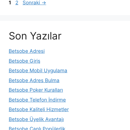
Yazı
Sayfa
Sayfa
1
2
Sonraki
→
dolaşımı
Son Yazılar
Betsobe Adresi
Betsobe Giriş
Betsobe Mobil Uygulama
Betsobe Adres Bulma
Betsobe Poker Kuralları
Betsobe Telefon İndirme
Betsobe Kaliteli Hizmetler
Betsobe Üyelik Avantajı
Betsobe Canlı Popülerlik