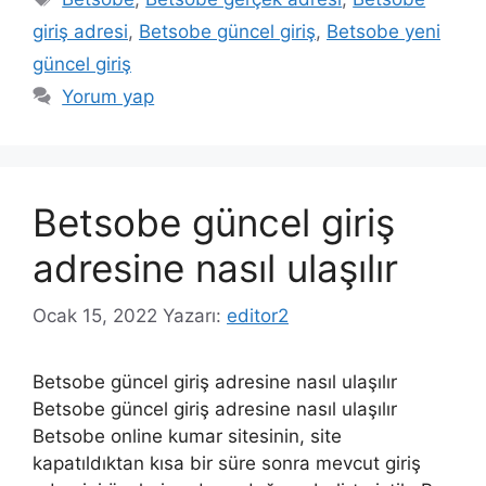
giriş adresi
,
Betsobe güncel giriş
,
Betsobe yeni
güncel giriş
Yorum yap
Betsobe güncel giriş
adresine nasıl ulaşılır
Ocak 15, 2022
Yazarı:
editor2
Betsobe güncel giriş adresine nasıl ulaşılır
Betsobe güncel giriş adresine nasıl ulaşılır
Betsobe online kumar sitesinin, site
kapatıldıktan kısa bir süre sonra mevcut giriş