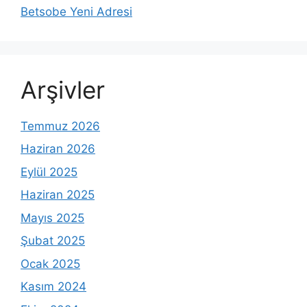
Betsobe Yeni Adresi
Arşivler
Temmuz 2026
Haziran 2026
Eylül 2025
Haziran 2025
Mayıs 2025
Şubat 2025
Ocak 2025
Kasım 2024