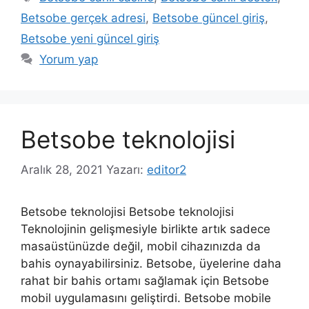
Betsobe gerçek adresi
,
Betsobe güncel giriş
,
Betsobe yeni güncel giriş
Yorum yap
Betsobe teknolojisi
Aralık 28, 2021
Yazarı:
editor2
Betsobe teknolojisi Betsobe teknolojisi
Teknolojinin gelişmesiyle birlikte artık sadece
masaüstünüzde değil, mobil cihazınızda da
bahis oynayabilirsiniz. Betsobe, üyelerine daha
rahat bir bahis ortamı sağlamak için Betsobe
mobil uygulamasını geliştirdi. Betsobe mobile