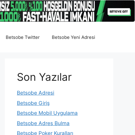
Betsobe Twitter
Betsobe Yeni Adresi
Son Yazılar
Betsobe Adresi
Betsobe Giriş
Betsobe Mobil Uygulama
Betsobe Adres Bulma
Betsobe Poker Kuralları