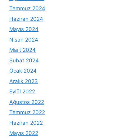
Temmuz 2024
Haziran 2024
Mayıs 2024
Nisan 2024
Mart 2024
Şubat 2024
Ocak 2024
Aralık 2023
Eylül 2022
Ağustos 2022
Temmuz 2022
Haziran 2022
Mayıs 2022