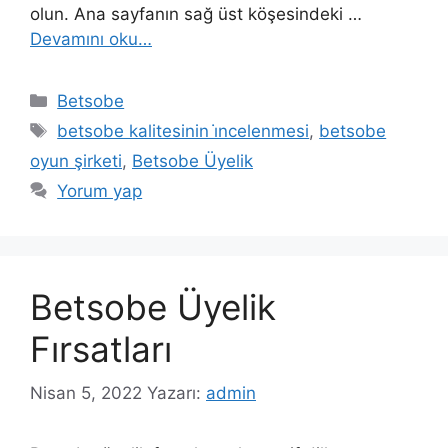
olun. Ana sayfanın sağ üst köşesindeki …
Devamını oku…
Kategoriler
Betsobe
Etiketler
betsobe kalitesinin i̇ncelenmesi
,
betsobe
oyun şirketi
,
Betsobe Üyelik
Yorum yap
Betsobe Üyelik
Fırsatları
Nisan 5, 2022
Yazarı:
admin