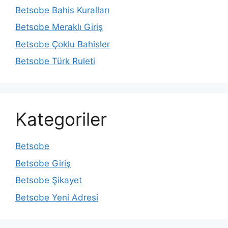
Betsobe Bahis Kuralları
Betsobe Meraklı Giriş
Betsobe Çoklu Bahisler
Betsobe Türk Ruleti
Kategoriler
Betsobe
Betsobe Giriş
Betsobe Şikayet
Betsobe Yeni Adresi