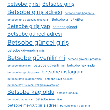
betsobe girisi
Betsobe giriş
Betsobe giriş adresi
betsobe giriş bağlantısı
Betsobe giriş twitter
betsobe giriş butonuna tıklayarak
Betsobe giriş yap
betsobe güncel
Betsobe güncel adresi
Betsobe güncel giriş
betsobe güvenebilir misin
Betsobe güvenilir mi
betsobe güvenilir program
betsobe güvenlir mi
betsobe hakkında
betsobe güvenli mi
betsobe instagram
betsobe hesap oluşturma
betsobe i̇letişim departmanı
betsobe kayıt sekmesi
betsobe kayıt süreci üyeliğinin avantajları
Betsobe kaç oldu
betsobe kurulum
betsobe maç izle
betsobe kısıtlamalar
betsobe mevcut giriş adresi
betsobe mobil bağlantısı