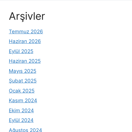
Arşivler
Temmuz 2026
Haziran 2026
Eylül 2025
Haziran 2025
Mayıs 2025
Şubat 2025
Ocak 2025
Kasım 2024
Ekim 2024
Eylül 2024
Ağustos 2024