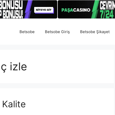
Betsobe
Betsobe Giriş
Betsobe Şikayet
ç izle
Kalite