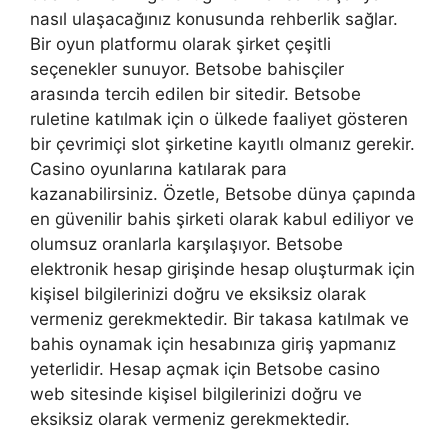
nasıl ulaşacağınız konusunda rehberlik sağlar.
Bir oyun platformu olarak şirket çeşitli
seçenekler sunuyor. Betsobe bahisçiler
arasında tercih edilen bir sitedir. Betsobe
ruletine katılmak için o ülkede faaliyet gösteren
bir çevrimiçi slot şirketine kayıtlı olmanız gerekir.
Casino oyunlarına katılarak para
kazanabilirsiniz. Özetle, Betsobe dünya çapında
en güvenilir bahis şirketi olarak kabul ediliyor ve
olumsuz oranlarla karşılaşıyor. Betsobe
elektronik hesap girişinde hesap oluşturmak için
kişisel bilgilerinizi doğru ve eksiksiz olarak
vermeniz gerekmektedir. Bir takasa katılmak ve
bahis oynamak için hesabınıza giriş yapmanız
yeterlidir. Hesap açmak için Betsobe casino
web sitesinde kişisel bilgilerinizi doğru ve
eksiksiz olarak vermeniz gerekmektedir.