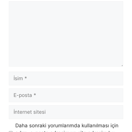
Yorum
İsim
E-
posta
İnternet
sitesi
Daha sonraki yorumlarımda kullanılması için