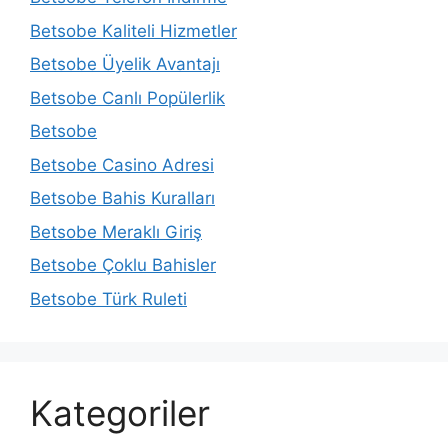
Betsobe Kaliteli Hizmetler
Betsobe Üyelik Avantajı
Betsobe Canlı Popülerlik
Betsobe
Betsobe Casino Adresi
Betsobe Bahis Kuralları
Betsobe Meraklı Giriş
Betsobe Çoklu Bahisler
Betsobe Türk Ruleti
Kategoriler