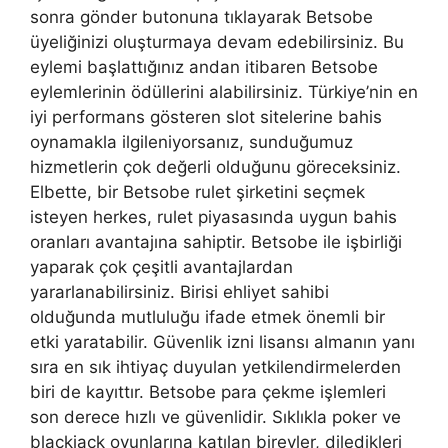
sonra gönder butonuna tıklayarak Betsobe
üyeliğinizi oluşturmaya devam edebilirsiniz. Bu
eylemi başlattığınız andan itibaren Betsobe
eylemlerinin ödüllerini alabilirsiniz. Türkiye’nin en
iyi performans gösteren slot sitelerine bahis
oynamakla ilgileniyorsanız, sunduğumuz
hizmetlerin çok değerli olduğunu göreceksiniz.
Elbette, bir Betsobe rulet şirketini seçmek
isteyen herkes, rulet piyasasında uygun bahis
oranları avantajına sahiptir. Betsobe ile işbirliği
yaparak çok çeşitli avantajlardan
yararlanabilirsiniz. Birisi ehliyet sahibi
olduğunda mutluluğu ifade etmek önemli bir
etki yaratabilir. Güvenlik izni lisansı almanın yanı
sıra en sık ihtiyaç duyulan yetkilendirmelerden
biri de kayıttır. Betsobe para çekme işlemleri
son derece hızlı ve güvenlidir. Sıklıkla poker ve
blackjack oyunlarına katılan bireyler, diledikleri