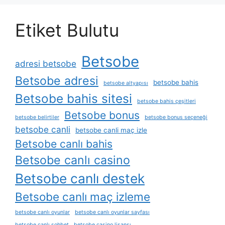
Etiket Bulutu
Betsobe
adresi betsobe
Betsobe adresi
betsobe bahis
betsobe altyapısı
Betsobe bahis sitesi
betsobe bahis çeşitleri
Betsobe bonus
betsobe belirtiler
betsobe bonus seçeneği
betsobe canli
betsobe canli maç izle
Betsobe canlı bahis
Betsobe canlı casino
Betsobe canlı destek
Betsobe canlı maç izleme
betsobe canlı oyunlar
betsobe canlı oyunlar sayfası
betsobe canlı sohbet
betsobe casino lisansı