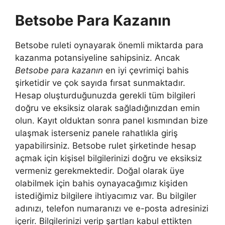
Betsobe Para Kazanın
Betsobe ruleti oynayarak önemli miktarda para
kazanma potansiyeline sahipsiniz. Ancak
Betsobe para kazanın
en iyi çevrimiçi bahis
şirketidir ve çok sayıda fırsat sunmaktadır.
Hesap oluşturduğunuzda gerekli tüm bilgileri
doğru ve eksiksiz olarak sağladığınızdan emin
olun. Kayıt olduktan sonra panel kısmından bize
ulaşmak isterseniz panele rahatlıkla giriş
yapabilirsiniz. Betsobe rulet şirketinde hesap
açmak için kişisel bilgilerinizi doğru ve eksiksiz
vermeniz gerekmektedir. Doğal olarak üye
olabilmek için bahis oynayacağımız kişiden
istediğimiz bilgilere ihtiyacımız var. Bu bilgiler
adınızı, telefon numaranızı ve e-posta adresinizi
içerir. Bilgilerinizi verip şartları kabul ettikten