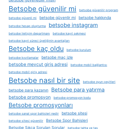
betsobe güvenebilir misin
Betsobe güvenilir mi
betsobe güvenilir program
betsobe güvenlir mi
betsobe hakkında
betsobe güvenli mi
betsobe instagram
betsobe hesap oluşturma
betsobe i̇letişim departmanı
betsobe kayıt sekmesi
betsobe kayıt süreci üyeliğinin avantajları
Betsobe kaç oldu
betsobe kurulum
betsobe maç izle
betsobe kısıtlamalar
betsobe mevcut giriş adresi
betsobe mobil bağlantısı
betsobe mobil giriş adresi
Betsobe nasıl bir site
betsobe oyun çeşitleri
Betsobe para yatırma
betsobe para kazanın
betsobe promosyon
betsobe promosyon kodu
Betsobe promosyonları
betsobe sitesi
betsobe sanal spor bahisleri nedir
Betsobe Spor Bahisleri
betsobe sitesi güvenilir
Betsobe Sıkça Sorulan Sorular
betsobe tahta ve taş