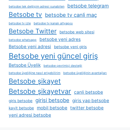
betsobe telegram
betsobe tek değişim adresi sunabilen
Betsobe tv
betsobe tv canli maç
betsobe tv izle
betsobe tv kanalı altyapısı
Betsobe Twitter
betsobe web sitesi
betsobe yeni adres
betsobe whatsapp
Betsobe yeni adresi
betsobe yeni giris
Betsobe yeni güncel giriş
Betsobe Üyelik
betsobe çevrimiçi desteği
betsobe üyeliğine nasıl erişebilirim
betsobe üyeliğinin avantajları
Betsobe şikayet
Betsobe şikayetvar
canli betsobe
girisi betsobe
giris yap betsobe
giris betsobe
mobil betsobe
twitter betsobe
kayit betsobe
yeni adresi betsobe