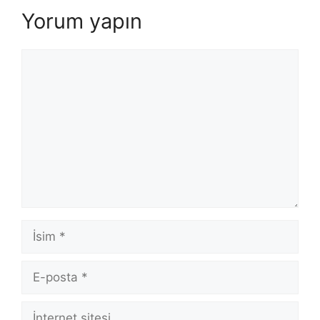
Yorum yapın
Yorum
İsim
E-
posta
İnternet