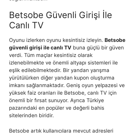
Betsobe Güvenli Girişi İle
Canlı TV
Oyunu izlerken oyunu kesintisiz izleyin.
Betsobe
güvenli girişi ile canlı TV
buna güçlü bir güven
verdi. Tüm maçlar kesintisiz olarak
izlenebilmekte ve önemli altyapı sistemleri ile
eşlik edilebilmektedir. Bir yandan yarışma
yürütülürken diğer yandan kupon oluşturma
imkanı sağlanmaktadır. Geniş oyun yelpazesi ve
yüksek faiz oranları ile Betsobe, canlı TV için
önemli bir fırsat sunuyor. Ayrıca Türkiye
pazarındaki en popüler ve değerli bahis
sitelerinden biridir.
Betsobe artık kullanıcılara mevcut adresleri