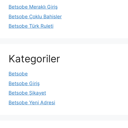
Betsobe Meraklı Giriş
Betsobe Çoklu Bahisler
Betsobe Türk Ruleti
Kategoriler
Betsobe
Betsobe Giriş
Betsobe Şikayet
Betsobe Yeni Adresi