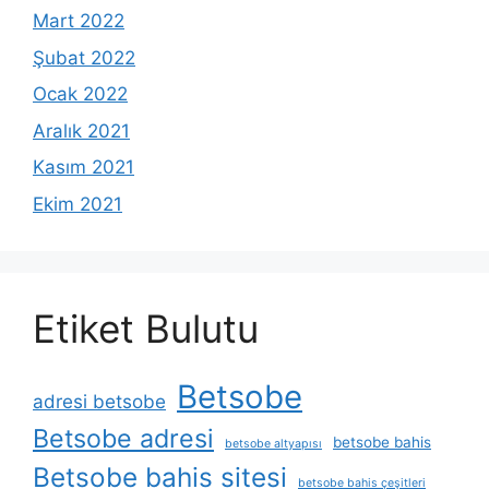
Mart 2022
Şubat 2022
Ocak 2022
Aralık 2021
Kasım 2021
Ekim 2021
Etiket Bulutu
Betsobe
adresi betsobe
Betsobe adresi
betsobe bahis
betsobe altyapısı
Betsobe bahis sitesi
betsobe bahis çeşitleri