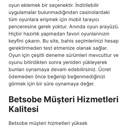
oyun eklemek bir seçenektir. İndirilebilir
uygulamalar bulunmadığından casinolardaki
tüm oyunlara erişmek için mobil tarayıcı
penceresine gerek yoktur. Anında oyun arayüzü.
Hiçbir hazırlık yapmadan favori oyunlarınızın
keyfini çıkarın. Bu site, bahis seçimlerinizi hesap
gerektirmeden test etmenize olanak sağlar.
Oyun için çeşitli deneme sürümleri mevcuttur ve
oyunu bitirdikten sonra yeniden yükleyerek
bunları oynamaya devam edebilirsiniz. Ücret
ödemeden önce beğenip beğenmediğinizi
görmek için bir süre oynamaya değer.
Betsobe Müşteri Hizmetleri
Kalitesi
Betsobe müşteri hizmetleri yüksek