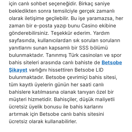
için canlı sohbet seçeneğidir. Birkaç saniye
bekledikten sonra temsilciyle gerçek zamanlı
olarak iletişime geçilebilir. Bu işe yaramazsa, her
zaman bir e-posta yazıp bunu Casino ekibine
gönderebilirsiniz. Teşekkür ederim. Yardım
sayfasında, kullanıcılardan sık sorulan soruların
yanıtlarını sunan kapsamlı bir SSS bölümü
bulunmaktadır. Tanınmış Türk casinoları ve spor
bahis siteleri arasında canlı bahiste de
Betsobe
Şikayet
varlığını hissettiren Betsobe LID
bulunmaktadır. Betsobe çevrimiçi bahis sitesi,
tüm kayıtlı üyelerin günün her saati canlı
bahislere katılmasına olanak tanıyan özel bir
müşteri hizmetidir. Bahisçiler, düşük maliyetli
ücretsiz üyelik bonusu ile bahis karlarını
artırmak için Betsobe canlı bahis sitesini
ücretsiz olarak kullanabilirler.