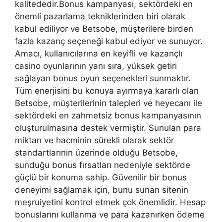
kalitededir.Bonus kampanyası, sektördeki en
önemli pazarlama tekniklerinden biri olarak
kabul ediliyor ve Betsobe, müşterilere birden
fazla kazanç seçeneği kabul ediyor ve sunuyor.
Amacı, kullanıcılarına en keyifli ve kazançlı
casino oyunlarının yanı sıra, yüksek getiri
sağlayan bonus oyun seçenekleri sunmaktır.
Tüm enerjisini bu konuya ayırmaya kararlı olan
Betsobe, müşterilerinin talepleri ve heyecanı ile
sektördeki en zahmetsiz bonus kampanyasının
oluşturulmasına destek vermiştir. Sunulan para
miktarı ve hacminin sürekli olarak sektör
standartlarının üzerinde olduğu Betsobe,
sunduğu bonus fırsatları nedeniyle sektörde
güçlü bir konuma sahip. Güvenilir bir bonus
deneyimi sağlamak için, bunu sunan sitenin
meşruiyetini kontrol etmek çok önemlidir. Hesap
bonuslarını kullanma ve para kazanırken ödeme