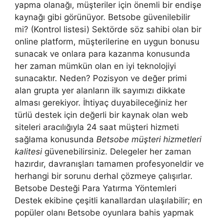
yapma olanağı, müşteriler için önemli bir endişe
kaynağı gibi görünüyor. Betsobe güvenilebilir
mi? (Kontrol listesi) Sektörde söz sahibi olan bir
online platform, müşterilerine en uygun bonusu
sunacak ve onlara para kazanma konusunda
her zaman mümkün olan en iyi teknolojiyi
sunacaktır. Neden? Pozisyon ve değer primi
alan grupta yer alanların ilk sayımızı dikkate
alması gerekiyor. İhtiyaç duyabileceğiniz her
türlü destek için değerli bir kaynak olan web
siteleri aracılığıyla 24 saat müşteri hizmeti
sağlama konusunda
Betsobe müşteri hizmetleri
kalitesi
güvenebilirsiniz. Delegeler her zaman
hazırdır, davranışları tamamen profesyoneldir ve
herhangi bir sorunu derhal çözmeye çalışırlar.
Betsobe Desteği Para Yatırma Yöntemleri
Destek ekibine çeşitli kanallardan ulaşılabilir; en
popüler olanı Betsobe oyunlara bahis yapmak