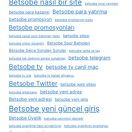
Betsobe nasıl bir site
betsobe oyun çeşitleri
Betsobe para yatırma
betsobe para kazanın
betsobe promosyon
betsobe promosyon kodu
Betsobe promosyonları
betsobe sitesi
betsobe sanal spor bahisleri nedir
Betsobe Spor Bahisleri
betsobe sitesi güvenilir
Betsobe Sıkça Sorulan Sorular
betsobe tahta ve taş
betsobe telegram
betsobe tek değişim adresi sunabilen
Betsobe tv
betsobe tv canli maç
betsobe tv izle
betsobe tv kanalı altyapısı
Betsobe Twitter
betsobe web sitesi
betsobe yeni adres
betsobe whatsapp
Betsobe yeni adresi
betsobe yeni giris
Betsobe yeni güncel giriş
Betsobe Üyelik
betsobe çevrimiçi desteği
betsobe üyeliğine nasıl erişebilirim
betsobe üyeliğinin avantajları