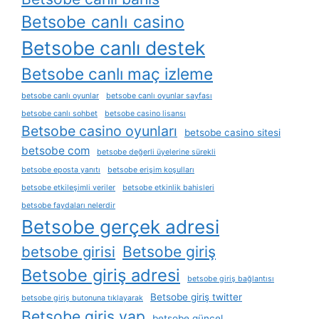
Betsobe canlı casino
Betsobe canlı destek
Betsobe canlı maç izleme
betsobe canlı oyunlar
betsobe canlı oyunlar sayfası
betsobe canlı sohbet
betsobe casino lisansı
Betsobe casino oyunları
betsobe casino sitesi
betsobe com
betsobe değerli üyelerine sürekli
betsobe eposta yanıtı
betsobe erişim koşulları
betsobe etkileşimli veriler
betsobe etkinlik bahisleri
betsobe faydaları nelerdir
Betsobe gerçek adresi
betsobe girisi
Betsobe giriş
Betsobe giriş adresi
betsobe giriş bağlantısı
Betsobe giriş twitter
betsobe giriş butonuna tıklayarak
Betsobe giriş yap
betsobe güncel