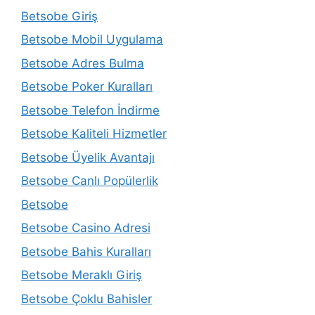
Betsobe Giriş
Betsobe Mobil Uygulama
Betsobe Adres Bulma
Betsobe Poker Kuralları
Betsobe Telefon İndirme
Betsobe Kaliteli Hizmetler
Betsobe Üyelik Avantajı
Betsobe Canlı Popülerlik
Betsobe
Betsobe Casino Adresi
Betsobe Bahis Kuralları
Betsobe Meraklı Giriş
Betsobe Çoklu Bahisler