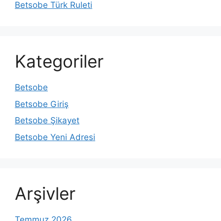
Betsobe Türk Ruleti
Kategoriler
Betsobe
Betsobe Giriş
Betsobe Şikayet
Betsobe Yeni Adresi
Arşivler
Temmuz 2026