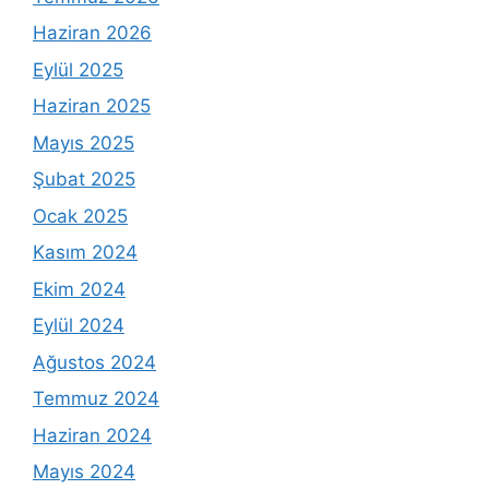
Haziran 2026
Eylül 2025
Haziran 2025
Mayıs 2025
Şubat 2025
Ocak 2025
Kasım 2024
Ekim 2024
Eylül 2024
Ağustos 2024
Temmuz 2024
Haziran 2024
Mayıs 2024