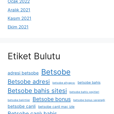
Ocak 2022
Aralık 2021
Kasım 2021
Ekim 2021
Etiket Bulutu
Betsobe
adresi betsobe
Betsobe adresi
betsobe bahis
betsobe altyapısı
Betsobe bahis sitesi
betsobe bahis çeşitleri
Betsobe bonus
betsobe belirtiler
betsobe bonus seçeneği
betsobe canli
betsobe canli maç izle
Betsobe canlı bahis