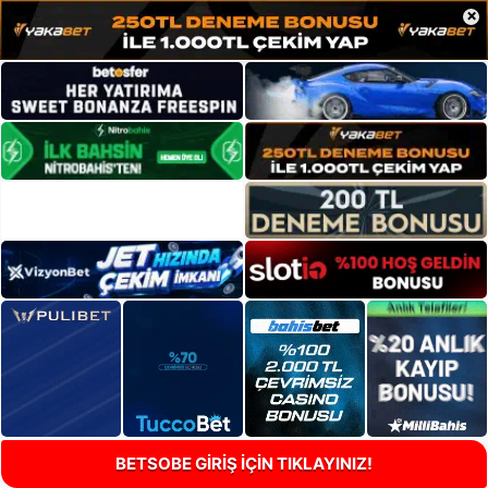
×
BETSOBE GİRİŞ İÇİN TIKLAYINIZ!