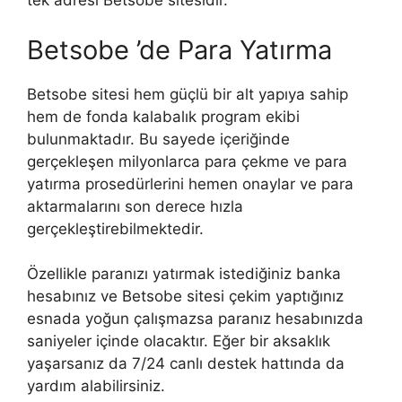
tek adresi Betsobe sitesidir.
Betsobe ’de Para Yatırma
Betsobe sitesi hem güçlü bir alt yapıya sahip
hem de fonda kalabalık program ekibi
bulunmaktadır. Bu sayede içeriğinde
gerçekleşen milyonlarca para çekme ve para
yatırma prosedürlerini hemen onaylar ve para
aktarmalarını son derece hızla
gerçekleştirebilmektedir.
Özellikle paranızı yatırmak istediğiniz banka
hesabınız ve Betsobe sitesi çekim yaptığınız
esnada yoğun çalışmazsa paranız hesabınızda
saniyeler içinde olacaktır. Eğer bir aksaklık
yaşarsanız da 7/24 canlı destek hattında da
yardım alabilirsiniz.