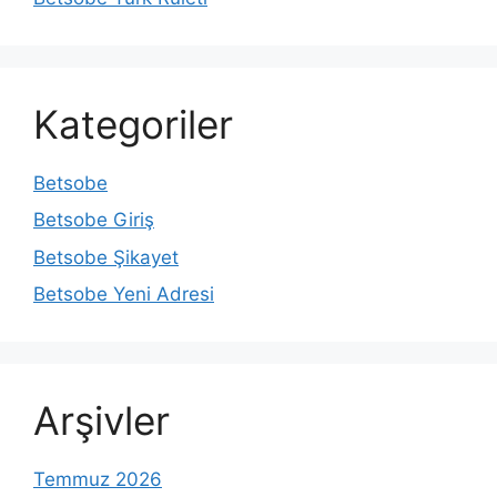
Kategoriler
Betsobe
Betsobe Giriş
Betsobe Şikayet
Betsobe Yeni Adresi
Arşivler
Temmuz 2026