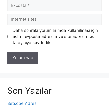
E-
posta
İnternet
sitesi
Daha sonraki yorumlarımda kullanılması için
adım, e-posta adresim ve site adresim bu
tarayıcıya kaydedilsin.
Son Yazılar
Betsobe Adresi