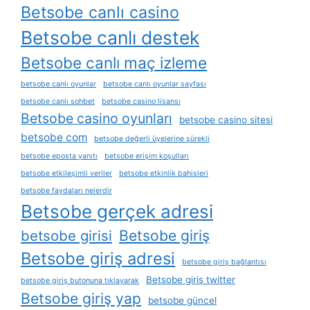
Betsobe canlı casino
Betsobe canlı destek
Betsobe canlı maç izleme
betsobe canlı oyunlar
betsobe canlı oyunlar sayfası
betsobe canlı sohbet
betsobe casino lisansı
Betsobe casino oyunları
betsobe casino sitesi
betsobe com
betsobe değerli üyelerine sürekli
betsobe eposta yanıtı
betsobe erişim koşulları
betsobe etkileşimli veriler
betsobe etkinlik bahisleri
betsobe faydaları nelerdir
Betsobe gerçek adresi
betsobe girisi
Betsobe giriş
Betsobe giriş adresi
betsobe giriş bağlantısı
Betsobe giriş twitter
betsobe giriş butonuna tıklayarak
Betsobe giriş yap
betsobe güncel