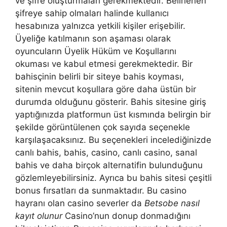
ve şifre oluşturmaları gerekmektedir. Belirlenen
şifreye sahip olmaları halinde kullanıcı
hesabınıza yalnızca yetkili kişiler erişebilir.
Üyeliğe katılmanın son aşaması olarak
oyuncuların Üyelik Hüküm ve Koşullarını
okuması ve kabul etmesi gerekmektedir. Bir
bahisçinin belirli bir siteye bahis koyması,
sitenin mevcut koşullara göre daha üstün bir
durumda olduğunu gösterir. Bahis sitesine giriş
yaptığınızda platformun üst kısmında belirgin bir
şekilde görüntülenen çok sayıda seçenekle
karşılaşacaksınız. Bu seçenekleri incelediğinizde
canlı bahis, bahis, casino, canlı casino, sanal
bahis ve daha birçok alternatifin bulunduğunu
gözlemleyebilirsiniz. Ayrıca bu bahis sitesi çeşitli
bonus fırsatları da sunmaktadır. Bu casino
hayranı olan casino severler da
Betsobe nasıl
kayıt olunur
Casino’nun donup donmadığını