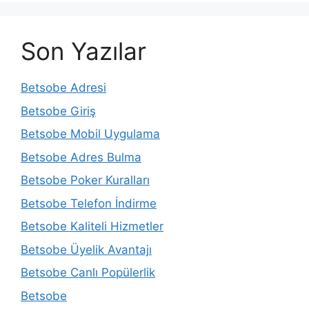
Son Yazılar
Betsobe Adresi
Betsobe Giriş
Betsobe Mobil Uygulama
Betsobe Adres Bulma
Betsobe Poker Kuralları
Betsobe Telefon İndirme
Betsobe Kaliteli Hizmetler
Betsobe Üyelik Avantajı
Betsobe Canlı Popülerlik
Betsobe