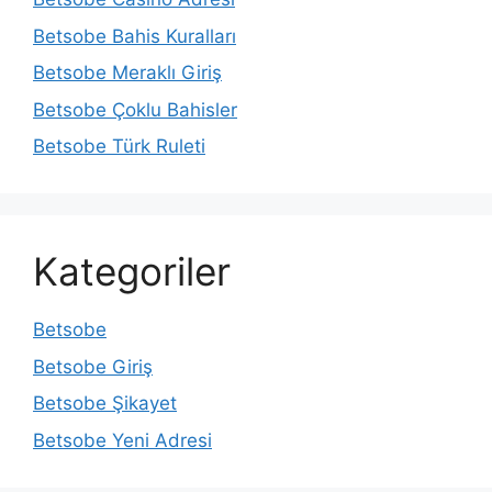
Betsobe Bahis Kuralları
Betsobe Meraklı Giriş
Betsobe Çoklu Bahisler
Betsobe Türk Ruleti
Kategoriler
Betsobe
Betsobe Giriş
Betsobe Şikayet
Betsobe Yeni Adresi