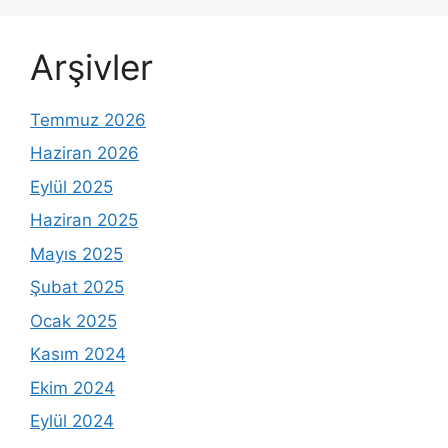
Arşivler
Temmuz 2026
Haziran 2026
Eylül 2025
Haziran 2025
Mayıs 2025
Şubat 2025
Ocak 2025
Kasım 2024
Ekim 2024
Eylül 2024