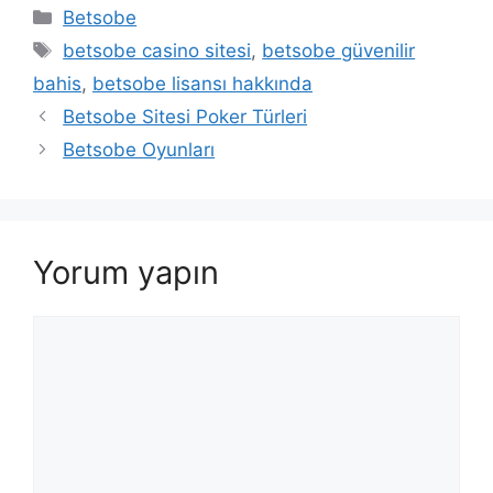
Kategoriler
Betsobe
Etiketler
betsobe casino sitesi
,
betsobe güvenilir
bahis
,
betsobe lisansı hakkında
Yazı
Betsobe Sitesi Poker Türleri
dolaşımı
Betsobe Oyunları
Yorum yapın
Yorum