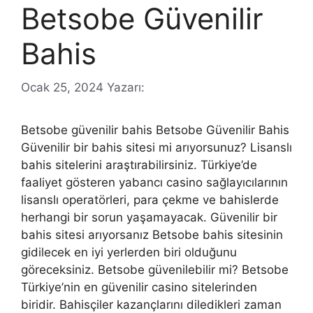
Betsobe Güvenilir
Bahis
Ocak 25, 2024
Yazarı:
Betsobe güvenilir bahis Betsobe Güvenilir Bahis
Güvenilir bir bahis sitesi mi arıyorsunuz? Lisanslı
bahis sitelerini araştırabilirsiniz. Türkiye’de
faaliyet gösteren yabancı casino sağlayıcılarının
lisanslı operatörleri, para çekme ve bahislerde
herhangi bir sorun yaşamayacak. Güvenilir bir
bahis sitesi arıyorsanız Betsobe bahis sitesinin
gidilecek en iyi yerlerden biri olduğunu
göreceksiniz. Betsobe güvenilebilir mi? Betsobe
Türkiye’nin en güvenilir casino sitelerinden
biridir. Bahisçiler kazançlarını diledikleri zaman