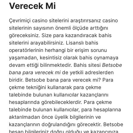
Verecek Mi
Çevrimiçi casino sitelerini araştırırsanız casino
sitelerinin sayısının önemli ölçüde arttığını
göreceksiniz. Size para kazandıracak bahis
sitelerini arayabilirsiniz. Lisanslı bahis
operatörlerinin herhangi bir erişim sorunu
yaşamadan, kesintisiz olarak bahis oynamaya
devam ettiği bilinmektedir. Bahis sitesi
Betsobe
bana para verecek mi
de yetkili adreslerden
biridir. Betsobe bana para verecek mi? Para
çekme tekniğini kullanarak para çekme
talebinde bulunan kullanıcılar kazançlarını
hesaplarında görebileceklerdir. Para çekme
talebinde bulunan kullanıcılar, para hesaplarına
aktarılmadan önce üyelik bilgilerinin ve
kazançlarının doğrulandığını görecektir. Betsobe
hesap bilgileriniz doğru olduğu ve kazancınıza