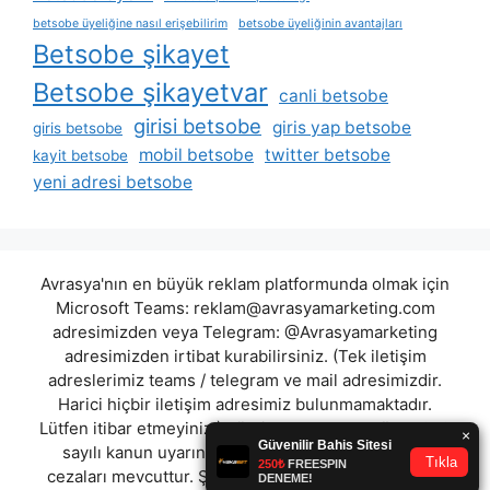
betsobe üyeliğine nasıl erişebilirim
betsobe üyeliğinin avantajları
Betsobe şikayet
Betsobe şikayetvar
canli betsobe
girisi betsobe
giris yap betsobe
giris betsobe
mobil betsobe
twitter betsobe
kayit betsobe
yeni adresi betsobe
Avrasya'nın en büyük reklam platformunda olmak için
Microsoft Teams:
reklam@avrasyamarketing.com
adresimizden veya Telegram: @Avrasyamarketing
adresimizden irtibat kurabilirsiniz. (Tek iletişim
adreslerimiz teams / telegram ve mail adresimizdir.
Harici hiçbir iletişim adresimiz bulunmamaktadır.
Lütfen itibar etmeyiniz.) Türkiye yasalarına göre 7258
sayılı kanun uyarınca yasa dışı bahis oynamanın
cezaları mevcuttur. Şu an bulunduğunuz site hiç bir