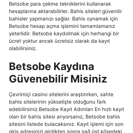
Betsobe para çekme tekniklerini kullanarak
hesaplarına aktarabilirler. Bahis siteleri güvenilir
bahisler yapmanızı sağlar. Bahis oynamak için
Betsobe hesap açma işlemini tamamlamanız
yeterlidir. Betsobe kaydolmak için herhangi bir
ücret yoktur ancak ücretsiz olarak da kayıt
olabilirsiniz.
Betsobe Kaydına
Güvenebilir Misiniz
Çevrimiçi casino sitelerini araştırırken, sahte
bahis sitelerinin yükselişte olduğunu fark
edebilirsiniz.Betsobe Kayıt Adımları En hızlı kayıt
olan bir bahis sitesi arıyorsanız, Betsobe bahis
sitesini listede bulacaksınız. Kayıt işlemi için son
giriş adresinizi girdikten sonra sağ üst köşedeki