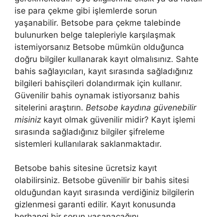
ise para çekme gibi işlemlerde sorun
yaşanabilir. Betsobe para çekme talebinde
bulunurken belge talepleriyle karşılaşmak
istemiyorsanız Betsobe mümkün olduğunca
doğru bilgiler kullanarak kayıt olmalısınız. Sahte
bahis sağlayıcıları, kayıt sırasında sağladığınız
bilgileri bahisçileri dolandırmak için kullanır.
Güvenilir bahis oynamak istiyorsanız bahis
sitelerini araştırın.
Betsobe kaydına güvenebilir
misiniz
kayıt olmak güvenilir midir? Kayıt işlemi
sırasında sağladığınız bilgiler şifreleme
sistemleri kullanılarak saklanmaktadır.
Betsobe bahis sitesine ücretsiz kayıt
olabilirsiniz. Betsobe güvenilir bir bahis sitesi
olduğundan kayıt sırasında verdiğiniz bilgilerin
gizlenmesi garanti edilir. Kayıt konusunda
herhangi bir sorun yaşanacağını