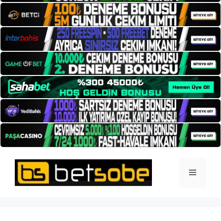
İçeriğe
atla
Menü