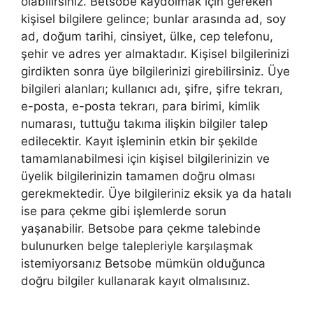
olabilirsiniz. Betsobe kaydolmak için gereken
kişisel bilgilere gelince; bunlar arasında ad, soy
ad, doğum tarihi, cinsiyet, ülke, cep telefonu,
şehir ve adres yer almaktadır. Kişisel bilgilerinizi
girdikten sonra üye bilgilerinizi girebilirsiniz. Üye
bilgileri alanları; kullanıcı adı, şifre, şifre tekrarı,
e-posta, e-posta tekrarı, para birimi, kimlik
numarası, tuttuğu takıma ilişkin bilgiler talep
edilecektir. Kayıt işleminin etkin bir şekilde
tamamlanabilmesi için kişisel bilgilerinizin ve
üyelik bilgilerinizin tamamen doğru olması
gerekmektedir. Üye bilgileriniz eksik ya da hatalı
ise para çekme gibi işlemlerde sorun
yaşanabilir. Betsobe para çekme talebinde
bulunurken belge talepleriyle karşılaşmak
istemiyorsanız Betsobe mümkün olduğunca
doğru bilgiler kullanarak kayıt olmalısınız.