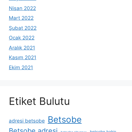
Nisan 2022
Mart 2022
Şubat 2022
Ocak 2022
Aralık 2021
Kasım 2021
Ekim 2021
Etiket Bulutu
Betsobe
adresi betsobe
Betsobe adresi
betsobe bahis