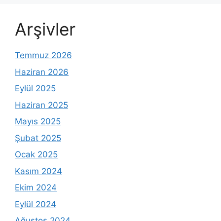
Arşivler
Temmuz 2026
Haziran 2026
Eylül 2025
Haziran 2025
Mayıs 2025
Şubat 2025
Ocak 2025
Kasım 2024
Ekim 2024
Eylül 2024
Ağustos 2024