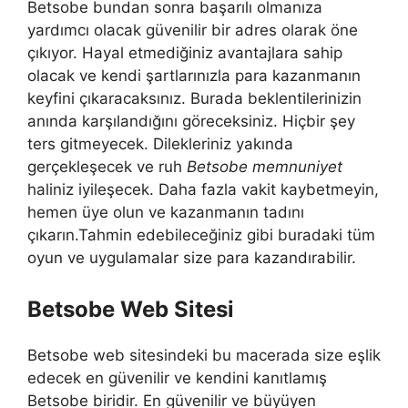
Betsobe bundan sonra başarılı olmanıza
yardımcı olacak güvenilir bir adres olarak öne
çıkıyor. Hayal etmediğiniz avantajlara sahip
olacak ve kendi şartlarınızla para kazanmanın
keyfini çıkaracaksınız. Burada beklentilerinizin
anında karşılandığını göreceksiniz. Hiçbir şey
ters gitmeyecek. Dilekleriniz yakında
gerçekleşecek ve ruh
Betsobe memnuniyet
haliniz iyileşecek. Daha fazla vakit kaybetmeyin,
hemen üye olun ve kazanmanın tadını
çıkarın.Tahmin edebileceğiniz gibi buradaki tüm
oyun ve uygulamalar size para kazandırabilir.
Betsobe Web Sitesi
Betsobe web sitesindeki bu macerada size eşlik
edecek en güvenilir ve kendini kanıtlamış
Betsobe biridir. En güvenilir ve büyüyen