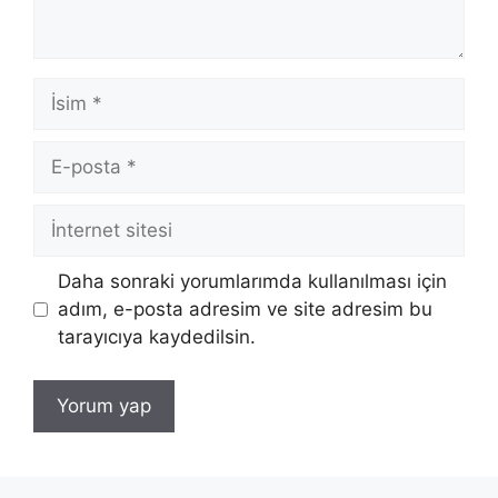
İsim
E-
posta
İnternet
sitesi
Daha sonraki yorumlarımda kullanılması için
adım, e-posta adresim ve site adresim bu
tarayıcıya kaydedilsin.