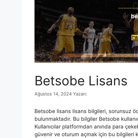
Betsobe Lisans
Ağustos 14, 2024
Yazarı:
Betsobe lisans lisans bilgileri, sorunsuz ö
bulunmaktadır. Bu bilgiler Betsobe kullanıc
Kullanıcılar platformdan anında para çekeb
güvenir ve oturum açmak için bu bilgileri k