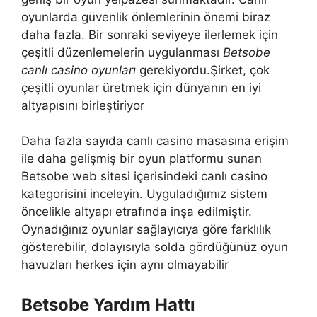
oyunlarda güvenlik önlemlerinin önemi biraz
daha fazla. Bir sonraki seviyeye ilerlemek için
çeşitli düzenlemelerin uygulanması
Betsobe
canlı casino oyunları
gerekiyordu.Şirket, çok
çeşitli oyunlar üretmek için dünyanın en iyi
altyapısını birleştiriyor
Daha fazla sayıda canlı casino masasına erişim
ile daha gelişmiş bir oyun platformu sunan
Betsobe web sitesi içerisindeki canlı casino
kategorisini inceleyin. Uyguladığımız sistem
öncelikle altyapı etrafında inşa edilmiştir.
Oynadığınız oyunlar sağlayıcıya göre farklılık
gösterebilir, dolayısıyla solda gördüğünüz oyun
havuzları herkes için aynı olmayabilir
Betsobe Yardım Hattı