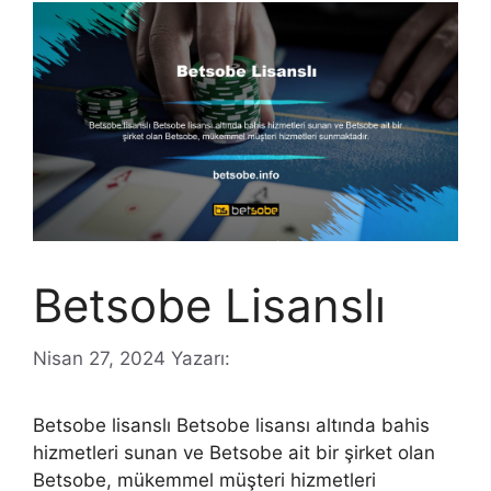
Betsobe Lisanslı
Nisan 27, 2024
Yazarı:
Betsobe lisanslı Betsobe lisansı altında bahis
hizmetleri sunan ve Betsobe ait bir şirket olan
Betsobe, mükemmel müşteri hizmetleri