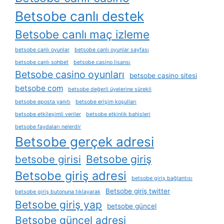
Betsobe canlı destek
Betsobe canlı maç izleme
betsobe canlı oyunlar
betsobe canlı oyunlar sayfası
betsobe canlı sohbet
betsobe casino lisansı
Betsobe casino oyunları
betsobe casino sitesi
betsobe com
betsobe değerli üyelerine sürekli
betsobe eposta yanıtı
betsobe erişim koşulları
betsobe etkileşimli veriler
betsobe etkinlik bahisleri
betsobe faydaları nelerdir
Betsobe gerçek adresi
betsobe girisi
Betsobe giriş
Betsobe giriş adresi
betsobe giriş bağlantısı
Betsobe giriş twitter
betsobe giriş butonuna tıklayarak
Betsobe giriş yap
betsobe güncel
Betsobe güncel adresi