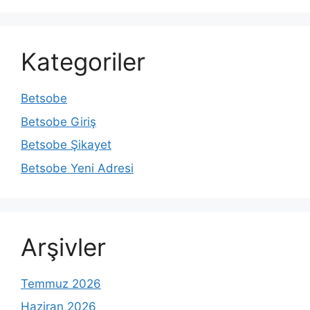
Kategoriler
Betsobe
Betsobe Giriş
Betsobe Şikayet
Betsobe Yeni Adresi
Arşivler
Temmuz 2026
Haziran 2026