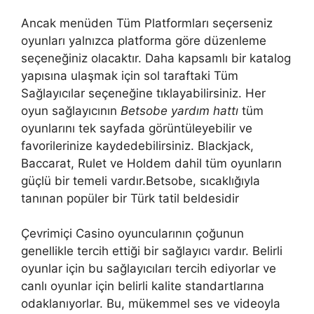
Ancak menüden Tüm Platformları seçerseniz
oyunları yalnızca platforma göre düzenleme
seçeneğiniz olacaktır. Daha kapsamlı bir katalog
yapısına ulaşmak için sol taraftaki Tüm
Sağlayıcılar seçeneğine tıklayabilirsiniz. Her
oyun sağlayıcının
Betsobe yardım hattı
tüm
oyunlarını tek sayfada görüntüleyebilir ve
favorilerinize kaydedebilirsiniz. Blackjack,
Baccarat, Rulet ve Holdem dahil tüm oyunların
güçlü bir temeli vardır.Betsobe, sıcaklığıyla
tanınan popüler bir Türk tatil beldesidir
Çevrimiçi Casino oyuncularının çoğunun
genellikle tercih ettiği bir sağlayıcı vardır. Belirli
oyunlar için bu sağlayıcıları tercih ediyorlar ve
canlı oyunlar için belirli kalite standartlarına
odaklanıyorlar. Bu, mükemmel ses ve videoyla