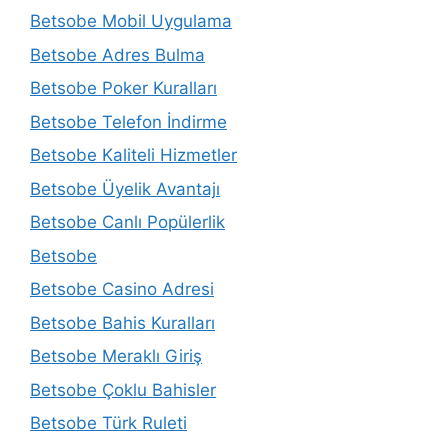
Betsobe Mobil Uygulama
Betsobe Adres Bulma
Betsobe Poker Kuralları
Betsobe Telefon İndirme
Betsobe Kaliteli Hizmetler
Betsobe Üyelik Avantajı
Betsobe Canlı Popülerlik
Betsobe
Betsobe Casino Adresi
Betsobe Bahis Kuralları
Betsobe Meraklı Giriş
Betsobe Çoklu Bahisler
Betsobe Türk Ruleti