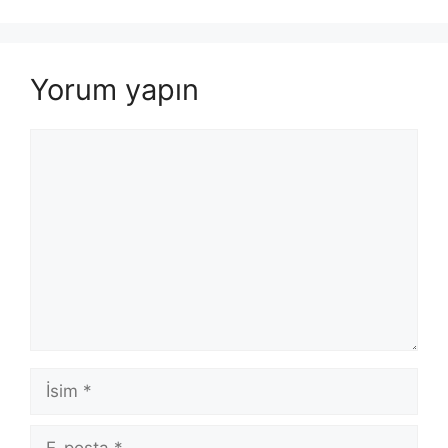
Yorum yapın
Yorum
İsim
E-