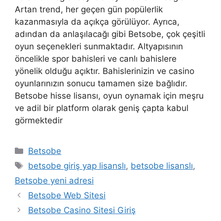
Artan trend, her geçen gün popülerlik
kazanmasıyla da açıkça görülüyor. Ayrıca,
adından da anlaşılacağı gibi Betsobe, çok çeşitli
oyun seçenekleri sunmaktadır. Altyapısının
öncelikle spor bahisleri ve canlı bahislere
yönelik olduğu açıktır. Bahislerinizin ve casino
oyunlarınızın sonucu tamamen size bağlıdır.
Betsobe hisse lisansı, oyun oynamak için meşru
ve adil bir platform olarak geniş çapta kabul
görmektedir
Kategoriler
Betsobe
Etiketler
betsobe giriş yap lisanslı
,
betsobe lisanslı
,
Betsobe yeni adresi
Yazı
Betsobe Web Sitesi
dolaşımı
Betsobe Casino Sitesi Giriş