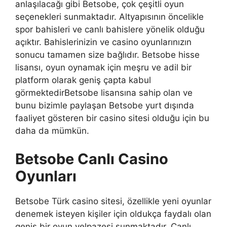
anlaşılacağı gibi Betsobe, çok çeşitli oyun
seçenekleri sunmaktadır. Altyapısının öncelikle
spor bahisleri ve canlı bahislere yönelik olduğu
açıktır. Bahislerinizin ve casino oyunlarınızın
sonucu tamamen size bağlıdır. Betsobe hisse
lisansı, oyun oynamak için meşru ve adil bir
platform olarak geniş çapta kabul
görmektedirBetsobe lisansına sahip olan ve
bunu bizimle paylaşan Betsobe yurt dışında
faaliyet gösteren bir casino sitesi olduğu için bu
daha da mümkün.
Betsobe Canlı Casino
Oyunları
Betsobe Türk casino sitesi, özellikle yeni oyunlar
denemek isteyen kişiler için oldukça faydalı olan
geniş bir oyun yelpazesi sunmaktadır. Canlı