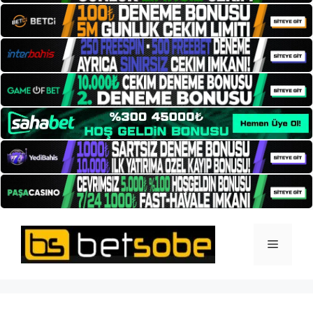
İçeriğe
atla
Menü