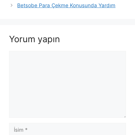
dolaşımı
Betsobe Para Çekme Konusunda Yardım
Yorum yapın
Yorum
İsim