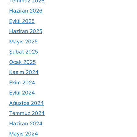
Temmuz 2026
Haziran 2026
Eylül 2025
Haziran 2025
Mayıs 2025
Şubat 2025
Ocak 2025
Kasım 2024
Ekim 2024
Eylül 2024
Ağustos 2024
Temmuz 2024
Haziran 2024
Mayıs 2024