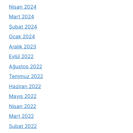
Nisan 2024
Mart 2024
Şubat 2024
Ocak 2024
Aralık 2023
Eylül 2022
Ağustos 2022
Temmuz 2022
Haziran 2022
Mayıs 2022
Nisan 2022
Mart 2022
Şubat 2022