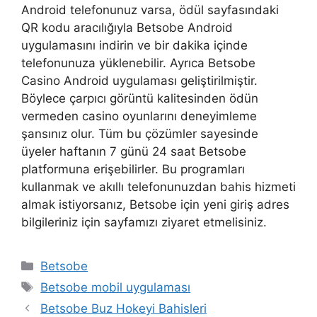
Android telefonunuz varsa, ödül sayfasındaki
QR kodu aracılığıyla Betsobe Android
uygulamasını indirin ve bir dakika içinde
telefonunuza yüklenebilir. Ayrıca Betsobe
Casino Android uygulaması geliştirilmiştir.
Böylece çarpıcı görüntü kalitesinden ödün
vermeden casino oyunlarını deneyimleme
şansınız olur. Tüm bu çözümler sayesinde
üyeler haftanın 7 günü 24 saat Betsobe
platformuna erişebilirler. Bu programları
kullanmak ve akıllı telefonunuzdan bahis hizmeti
almak istiyorsanız, Betsobe için yeni giriş adres
bilgileriniz için sayfamızı ziyaret etmelisiniz.
Kategoriler
Betsobe
Etiketler
Betsobe mobil uygulaması
Yazı
Betsobe Buz Hokeyi Bahisleri