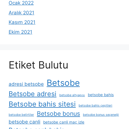
Ocak 2022
Aralık 2021
Kasım 2021
Ekim 2021
Etiket Bulutu
Betsobe
adresi betsobe
Betsobe adresi
betsobe bahis
betsobe altyapısı
Betsobe bahis sitesi
betsobe bahis çeşitleri
Betsobe bonus
betsobe belirtiler
betsobe bonus seçeneği
betsobe canli
betsobe canli maç izle