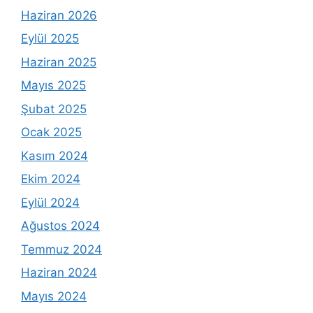
Haziran 2026
Eylül 2025
Haziran 2025
Mayıs 2025
Şubat 2025
Ocak 2025
Kasım 2024
Ekim 2024
Eylül 2024
Ağustos 2024
Temmuz 2024
Haziran 2024
Mayıs 2024