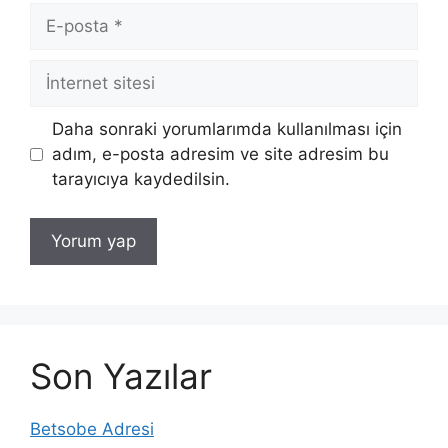
E-
posta
İnternet
sitesi
Daha sonraki yorumlarımda kullanılması için
adım, e-posta adresim ve site adresim bu
tarayıcıya kaydedilsin.
Son Yazılar
Betsobe Adresi