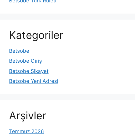
Betsobe Türk Ruleti
Kategoriler
Betsobe
Betsobe Giriş
Betsobe Şikayet
Betsobe Yeni Adresi
Arşivler
Temmuz 2026