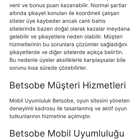
verir ve bonus puan kazanabilir. Normal şartlar
altında şikayet konuları ile koordineli çalışan
siteler üye kaybeder ancak canlı bahis
sitelerinde bazen doğal olarak kazalar meydana
gelebilir ve şikayetlere neden olabilir. Müşteri
hizmetlerinin bu sorunlara çözümler sağladığını
şikayetlerde ve diğer sitelerde açıkça belirtin.
Bu nedenle üyeler aksiliklerle karşılaşsalar bile
sorunu kısa sürede çözebilirler.
Betsobe Müşteri Hizmetleri
Mobil Uyumluluk Betsobe, oyun sitesini yöneten
deneyimli kadrosu ile tasarlanmış ve aktif oyun
tutkunlarının hizmetine açılmıştır.
Betsobe Mobil Uyumluluğu