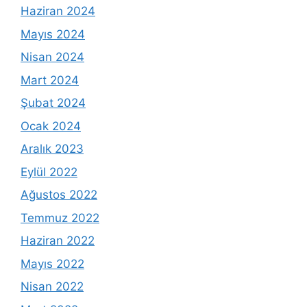
Haziran 2024
Mayıs 2024
Nisan 2024
Mart 2024
Şubat 2024
Ocak 2024
Aralık 2023
Eylül 2022
Ağustos 2022
Temmuz 2022
Haziran 2022
Mayıs 2022
Nisan 2022