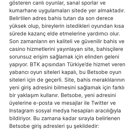
gösteren canlı oyunlar, sanal sporlar ve
kumarhane uygulamaları sitede yer almaktadır.
Belirtilen adres bahis tutarı da son derece
yüksek olup, bireylerin istedikleri oyundan kısa
sürede kazanç elde etmelerine yardımcı olur.
Son zamanların en kaliteli ve güvenilir bahis ve
casino hizmetlerini yayınlayan site, bahisçilere
sorunsuz erişim sağlamak için elinden geleni
yapıyor. BTK açısından Türkiye’de hizmet veren
yabancı oyun siteleri kapalı, bu Betsobe oyun
siteleri için de geçerli. Site, bahis meraklılarının
yeni giriş adresini bilmesini sağlamak için farklı
bir yaklaşım kullanır. Betsobe, yeni adresini
üyelerine e-posta ve mesajlar ile Twitter ve
Instagram sosyal medya hesapları aracılığıyla
bildiriyor. Bu zamana kadar sırayla belirlenen
Betsobe giriş adresleri şu şekildedir: