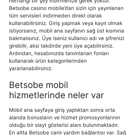
herhangi bir şey indirmenize gerek yoktur.
Betsobe casino mobile’dan sizin için yayınlanan
tüm servisleri indirmeden direkt olarak
kullanabilirsiniz. Giriş yapmak veya kayıt olmak
istiyorsanız, mobil ana sayfanın sağ üst kısmına
bakmalısınız. Üye iseniz kullanıcı adı ve şifrenizi
girebilir, aksi takdirde yeni üye açabilirsiniz.
Ardından, hesabınızda tanımlanan fonları
kullanarak ürün kategorilerinden
yararlanabilirsiniz.
Betsobe mobil
hizmetlerinde neler var
Mobil ana sayfaya giriş yaptıktan sonra orta
alanda bonusların ve hizmet promosyonlarının
olduğu bir slayt gösterisi alanı bulunmaktadır.
En altta Betsobe canlı yardım bağlantısı var. Sağ