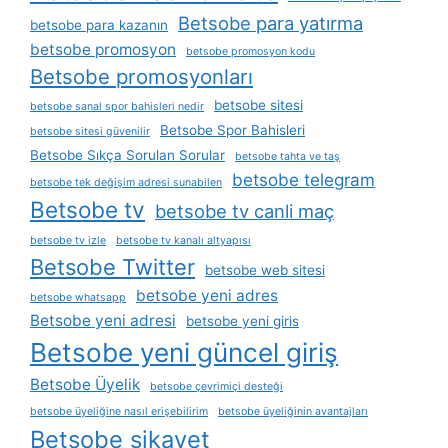
Betsobe para yatırma
betsobe para kazanın
betsobe promosyon
betsobe promosyon kodu
Betsobe promosyonları
betsobe sitesi
betsobe sanal spor bahisleri nedir
Betsobe Spor Bahisleri
betsobe sitesi güvenilir
Betsobe Sıkça Sorulan Sorular
betsobe tahta ve taş
betsobe telegram
betsobe tek değişim adresi sunabilen
Betsobe tv
betsobe tv canli maç
betsobe tv izle
betsobe tv kanalı altyapısı
Betsobe Twitter
betsobe web sitesi
betsobe yeni adres
betsobe whatsapp
Betsobe yeni adresi
betsobe yeni giris
Betsobe yeni güncel giriş
Betsobe Üyelik
betsobe çevrimiçi desteği
betsobe üyeliğine nasıl erişebilirim
betsobe üyeliğinin avantajları
Betsobe şikayet