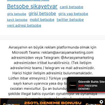
Betsobe şikayetvar
canli betsobe
girisi betsobe
giris yap betsobe
giris betsobe
mobil betsobe
twitter betsobe
kayit betsobe
yeni adresi betsobe
Avrasya'nın en büyük reklam platformunda olmak için
Microsoft Teams:
reklam@avrasyamarketing.com
adresimizden veya Telegram: @Avrasyamarketing
adresimizden irtibat kurabilirsiniz. (Tek iletişim
adreslerimiz teams / telegram ve mail adresimizdir.
Harici hiçbir iletişim adresimiz bulunmamaktadır.
Lütfen itibar etmeyiniz.) Türkiye yasalarına göre 7258
sayılı kanun uyarınca yasa dışı bahis oynamanın
cezaları mevcuttur. Şu an bulunduğunuz site hiç bir
şekilde illegal bahis oyunları oynatmıyor ve oynamaya
aracı olmuyordur.
hatbet
|
betfiks
|
amgbahis
|
×
bymaske
|
wbahis
|
slotmatik
|
betsof
|
tiosbet