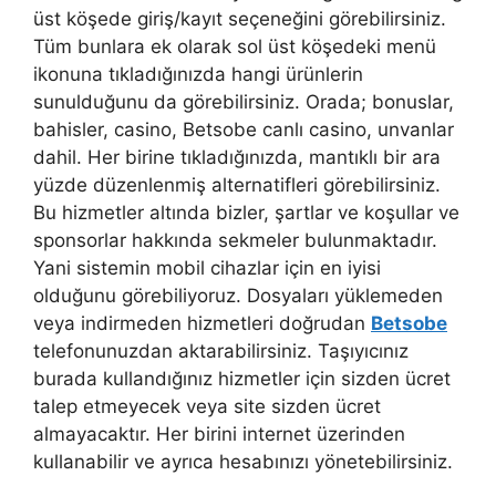
üst köşede giriş/kayıt seçeneğini görebilirsiniz.
Tüm bunlara ek olarak sol üst köşedeki menü
ikonuna tıkladığınızda hangi ürünlerin
sunulduğunu da görebilirsiniz. Orada; bonuslar,
bahisler, casino, Betsobe canlı casino, unvanlar
dahil. Her birine tıkladığınızda, mantıklı bir ara
yüzde düzenlenmiş alternatifleri görebilirsiniz.
Bu hizmetler altında bizler, şartlar ve koşullar ve
sponsorlar hakkında sekmeler bulunmaktadır.
Yani sistemin mobil cihazlar için en iyisi
olduğunu görebiliyoruz. Dosyaları yüklemeden
veya indirmeden hizmetleri doğrudan
Betsobe
telefonunuzdan aktarabilirsiniz. Taşıyıcınız
burada kullandığınız hizmetler için sizden ücret
talep etmeyecek veya site sizden ücret
almayacaktır. Her birini internet üzerinden
kullanabilir ve ayrıca hesabınızı yönetebilirsiniz.