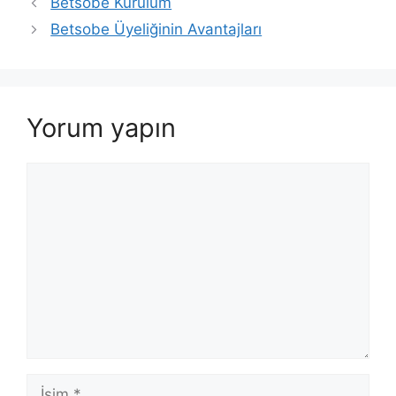
Betsobe Kurulum
dolaşımı
Betsobe Üyeliğinin Avantajları
Yorum yapın
Yorum
İsim