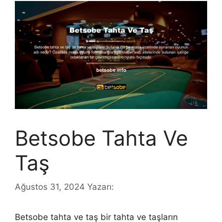
Betsobe Tahta Ve
Taş
Ağustos 31, 2024
Yazarı:
Betsobe tahta ve taş bir tahta ve taşların