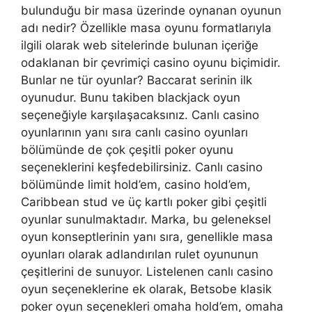
bulunduğu bir masa üzerinde oynanan oyunun
adı nedir? Özellikle masa oyunu formatlarıyla
ilgili olarak web sitelerinde bulunan içeriğe
odaklanan bir çevrimiçi casino oyunu biçimidir.
Bunlar ne tür oyunlar? Baccarat serinin ilk
oyunudur. Bunu takiben blackjack oyun
seçeneğiyle karşılaşacaksınız. Canlı casino
oyunlarının yanı sıra canlı casino oyunları
bölümünde de çok çeşitli poker oyunu
seçeneklerini keşfedebilirsiniz. Canlı casino
bölümünde limit hold’em, casino hold’em,
Caribbean stud ve üç kartlı poker gibi çeşitli
oyunlar sunulmaktadır. Marka, bu geleneksel
oyun konseptlerinin yanı sıra, genellikle masa
oyunları olarak adlandırılan rulet oyununun
çeşitlerini de sunuyor. Listelenen canlı casino
oyun seçeneklerine ek olarak, Betsobe klasik
poker oyun seçenekleri omaha hold’em, omaha