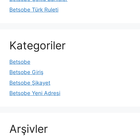
Betsobe Türk Ruleti
Kategoriler
Betsobe
Betsobe Giriş
Betsobe Şikayet
Betsobe Yeni Adresi
Arşivler