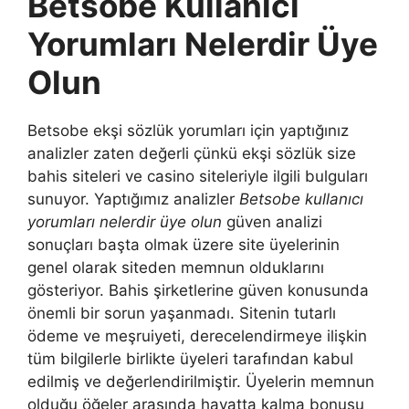
Betsobe Kullanıcı
Yorumları Nelerdir Üye
Olun
Betsobe ekşi sözlük yorumları için yaptığınız
analizler zaten değerli çünkü ekşi sözlük size
bahis siteleri ve casino siteleriyle ilgili bulguları
sunuyor. Yaptığımız analizler
Betsobe kullanıcı
yorumları nelerdir üye olun
güven analizi
sonuçları başta olmak üzere site üyelerinin
genel olarak siteden memnun olduklarını
gösteriyor. Bahis şirketlerine güven konusunda
önemli bir sorun yaşanmadı. Sitenin tutarlı
ödeme ve meşruiyeti, derecelendirmeye ilişkin
tüm bilgilerle birlikte üyeleri tarafından kabul
edilmiş ve değerlendirilmiştir. Üyelerin memnun
olduğu öğeler arasında hayatta kalma bonusu