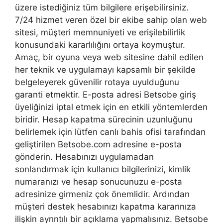
üzere istediğiniz tüm bilgilere erişebilirsiniz.
7/24 hizmet veren özel bir ekibe sahip olan web
sitesi, müşteri memnuniyeti ve erişilebilirlik
konusundaki kararlılığını ortaya koymuştur.
Amaç, bir oyuna veya web sitesine dahil edilen
her teknik ve uygulamayı kapsamlı bir şekilde
belgeleyerek güvenilir rotaya uyulduğunu
garanti etmektir. E-posta adresi Betsobe giriş
üyeliğinizi iptal etmek için en etkili yöntemlerden
biridir. Hesap kapatma sürecinin uzunluğunu
belirlemek için lütfen canlı bahis ofisi tarafından
geliştirilen Betsobe.com adresine e-posta
gönderin. Hesabınızı uygulamadan
sonlandırmak için kullanıcı bilgilerinizi, kimlik
numaranızı ve hesap sonucunuzu e-posta
adresinize girmeniz çok önemlidir. Ardından
müşteri destek hesabınızı kapatma kararınıza
ilişkin ayrıntılı bir açıklama yapmalısınız. Betsobe