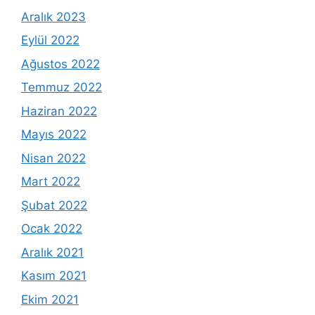
Aralık 2023
Eylül 2022
Ağustos 2022
Temmuz 2022
Haziran 2022
Mayıs 2022
Nisan 2022
Mart 2022
Şubat 2022
Ocak 2022
Aralık 2021
Kasım 2021
Ekim 2021