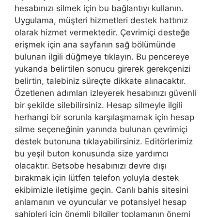
hesabınızı silmek için bu bağlantıyı kullanın.
Uygulama, müşteri hizmetleri destek hattınız
olarak hizmet vermektedir. Çevrimiçi desteğe
erişmek için ana sayfanın sağ bölümünde
bulunan ilgili düğmeye tıklayın. Bu pencereye
yukarıda belirtilen sonucu girerek gerekçenizi
belirtin, talebiniz süreçte dikkate alınacaktır.
Özetlenen adımları izleyerek hesabınızı güvenli
bir şekilde silebilirsiniz. Hesap silmeyle ilgili
herhangi bir sorunla karşılaşmamak için hesap
silme seçeneğinin yanında bulunan çevrimiçi
destek butonuna tıklayabilirsiniz. Editörlerimiz
bu yeşil buton konusunda size yardımcı
olacaktır. Betsobe hesabınızı devre dışı
bırakmak için lütfen telefon yoluyla destek
ekibimizle iletişime geçin. Canlı bahis sitesini
anlamanın ve oyuncular ve potansiyel hesap
sahipleri için önemli bilgiler toplamanın önemi