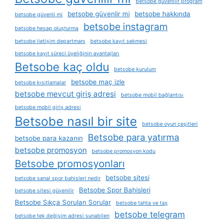
betsobe güvenilir program
betsobe güvenlir mi
betsobe hakkında
betsobe güvenli mi
betsobe instagram
betsobe hesap oluşturma
betsobe i̇letişim departmanı
betsobe kayıt sekmesi
betsobe kayıt süreci üyeliğinin avantajları
Betsobe kaç oldu
betsobe kurulum
betsobe maç izle
betsobe kısıtlamalar
betsobe mevcut giriş adresi
betsobe mobil bağlantısı
betsobe mobil giriş adresi
Betsobe nasıl bir site
betsobe oyun çeşitleri
Betsobe para yatırma
betsobe para kazanın
betsobe promosyon
betsobe promosyon kodu
Betsobe promosyonları
betsobe sitesi
betsobe sanal spor bahisleri nedir
Betsobe Spor Bahisleri
betsobe sitesi güvenilir
Betsobe Sıkça Sorulan Sorular
betsobe tahta ve taş
betsobe telegram
betsobe tek değişim adresi sunabilen