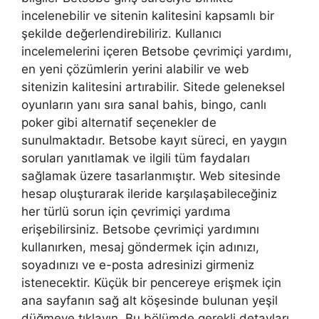
incelenebilir ve sitenin kalitesini kapsamlı bir
şekilde değerlendirebiliriz. Kullanıcı
incelemelerini içeren Betsobe çevrimiçi yardımı,
en yeni çözümlerin yerini alabilir ve web
sitenizin kalitesini artırabilir. Sitede geleneksel
oyunların yanı sıra sanal bahis, bingo, canlı
poker gibi alternatif seçenekler de
sunulmaktadır. Betsobe kayıt süreci, en yaygın
soruları yanıtlamak ve ilgili tüm faydaları
sağlamak üzere tasarlanmıştır. Web sitesinde
hesap oluşturarak ileride karşılaşabileceğiniz
her türlü sorun için çevrimiçi yardıma
erişebilirsiniz. Betsobe çevrimiçi yardımını
kullanırken, mesaj göndermek için adınızı,
soyadınızı ve e-posta adresinizi girmeniz
istenecektir. Küçük bir pencereye erişmek için
ana sayfanın sağ alt köşesinde bulunan yeşil
düğmeye tıklayın. Bu bölümde gerekli detayları