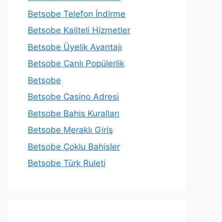
Betsobe Telefon İndirme
Betsobe Kaliteli Hizmetler
Betsobe Üyelik Avantajı
Betsobe Canlı Popülerlik
Betsobe
Betsobe Casino Adresi
Betsobe Bahis Kuralları
Betsobe Meraklı Giriş
Betsobe Çoklu Bahisler
Betsobe Türk Ruleti