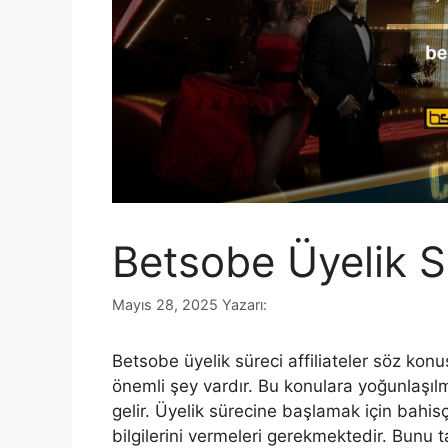
Betsobe Üyelik S
Mayıs 28, 2025
Yazarı:
Betsobe üyelik süreci affiliateler söz kon
önemli şey vardır. Bu konulara yoğunlaşılm
gelir. Üyelik sürecine başlamak için bahisç
bilgilerini vermeleri gerekmektedir. Bunu t