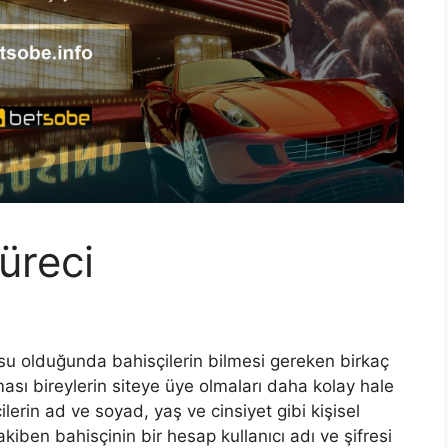
üreci
usu olduğunda bahisçilerin bilmesi gereken birkaç
ası bireylerin siteye üye olmaları daha kolay hale
ilerin ad ve soyad, yaş ve cinsiyet gibi kişisel
akiben bahisçinin bir hesap kullanıcı adı ve şifresi