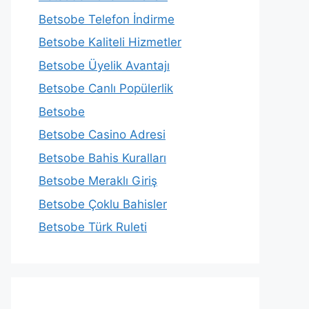
Betsobe Telefon İndirme
Betsobe Kaliteli Hizmetler
Betsobe Üyelik Avantajı
Betsobe Canlı Popülerlik
Betsobe
Betsobe Casino Adresi
Betsobe Bahis Kuralları
Betsobe Meraklı Giriş
Betsobe Çoklu Bahisler
Betsobe Türk Ruleti