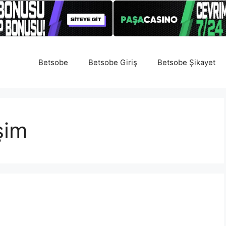
Betsobe
Betsobe Giriş
Betsobe Şikayet
şim