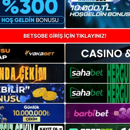
BETSOBE GİRİŞ İÇİN TIKLAYINIZ!