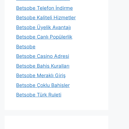
Betsobe Telefon İndirme
Betsobe Kaliteli Hizmetler
Betsobe Üyelik Avantajı
Betsobe Canlı Popülerlik
Betsobe
Betsobe Casino Adresi
Betsobe Bahis Kuralları
Betsobe Meraklı Giriş
Betsobe Çoklu Bahisler
Betsobe Türk Ruleti