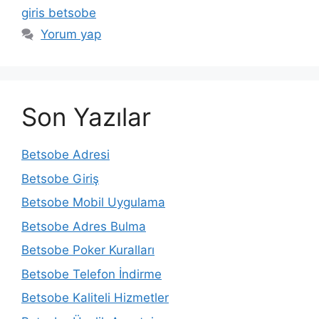
giris betsobe
Yorum yap
Son Yazılar
Betsobe Adresi
Betsobe Giriş
Betsobe Mobil Uygulama
Betsobe Adres Bulma
Betsobe Poker Kuralları
Betsobe Telefon İndirme
Betsobe Kaliteli Hizmetler