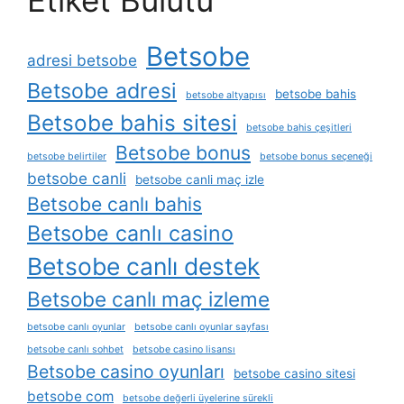
Betsobe
adresi betsobe
Betsobe adresi
betsobe bahis
betsobe altyapısı
Betsobe bahis sitesi
betsobe bahis çeşitleri
Betsobe bonus
betsobe belirtiler
betsobe bonus seçeneği
betsobe canli
betsobe canli maç izle
Betsobe canlı bahis
Betsobe canlı casino
Betsobe canlı destek
Betsobe canlı maç izleme
betsobe canlı oyunlar
betsobe canlı oyunlar sayfası
betsobe canlı sohbet
betsobe casino lisansı
Betsobe casino oyunları
betsobe casino sitesi
betsobe com
betsobe değerli üyelerine sürekli