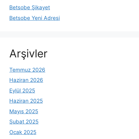
Betsobe Şikayet
Betsobe Yeni Adresi
Arşivler
Temmuz 2026
Haziran 2026
Eylül 2025
Haziran 2025
Mayıs 2025
Şubat 2025
Ocak 2025