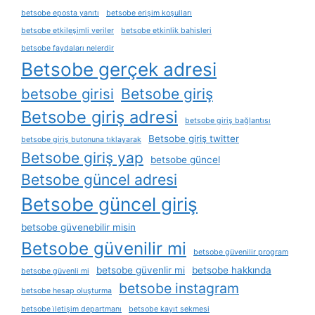
betsobe eposta yanıtı
betsobe erişim koşulları
betsobe etkileşimli veriler
betsobe etkinlik bahisleri
betsobe faydaları nelerdir
Betsobe gerçek adresi
betsobe girisi
Betsobe giriş
Betsobe giriş adresi
betsobe giriş bağlantısı
Betsobe giriş twitter
betsobe giriş butonuna tıklayarak
Betsobe giriş yap
betsobe güncel
Betsobe güncel adresi
Betsobe güncel giriş
betsobe güvenebilir misin
Betsobe güvenilir mi
betsobe güvenilir program
betsobe güvenlir mi
betsobe hakkında
betsobe güvenli mi
betsobe instagram
betsobe hesap oluşturma
betsobe i̇letişim departmanı
betsobe kayıt sekmesi