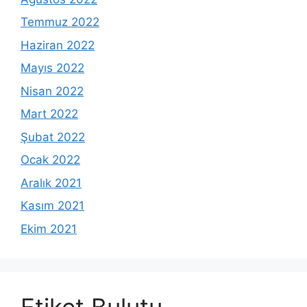
Temmuz 2022
Haziran 2022
Mayıs 2022
Nisan 2022
Mart 2022
Şubat 2022
Ocak 2022
Aralık 2021
Kasım 2021
Ekim 2021
Etiket Bulutu