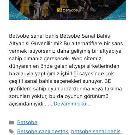
Betsobe sanal bahis Betsobe Sanal Bahis
Altyapısı Güvenilir mi? Bu alternatiflere bir şans
vermek istiyorsanız daha gelişmiş bir altyapıya
sahip olmanız gerekecek. Web sitemiz,
dünyanın en önde gelen altyapı şirketlerinden
bazılarıyla yaptığımız işbirliği sayesinde çok
çeşitli sanal bahis seçenekleri sunuyor. 3D
grafiklere sahip oyunlarda donma veya takılma
sorunları yoktur, bu da oyunun görünümü
açısından iyidir. …
Devamını oku…
Kategoriler
Betsobe
Etiketler
Betsobe canlı destek
,
betsobe sanal bahis
,