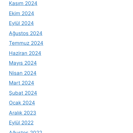
Kasım 2024
Ekim 2024
Eylül 2024
Ağustos 2024
Temmuz 2024
Haziran 2024
Mayıs 2024
Nisan 2024
Mart 2024
Şubat 2024
Ocak 2024
Aralık 2023
Eylül 2022
Ağustos 2022