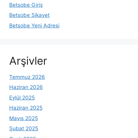
Betsobe Giriş
Betsobe Şikayet
Betsobe Yeni Adresi
Arşivler
Temmuz 2026
Haziran 2026
Eylül 2025
Haziran 2025
Mayıs 2025
Şubat 2025