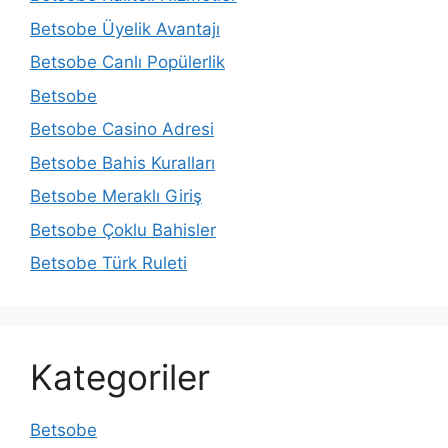
Betsobe Üyelik Avantajı
Betsobe Canlı Popülerlik
Betsobe
Betsobe Casino Adresi
Betsobe Bahis Kuralları
Betsobe Meraklı Giriş
Betsobe Çoklu Bahisler
Betsobe Türk Ruleti
Kategoriler
Betsobe