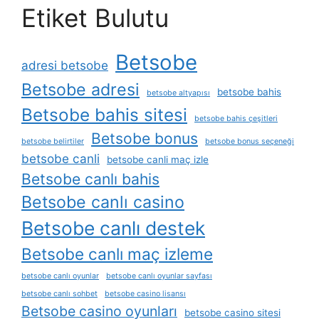
Etiket Bulutu
Betsobe
adresi betsobe
Betsobe adresi
betsobe bahis
betsobe altyapısı
Betsobe bahis sitesi
betsobe bahis çeşitleri
Betsobe bonus
betsobe belirtiler
betsobe bonus seçeneği
betsobe canli
betsobe canli maç izle
Betsobe canlı bahis
Betsobe canlı casino
Betsobe canlı destek
Betsobe canlı maç izleme
betsobe canlı oyunlar
betsobe canlı oyunlar sayfası
betsobe canlı sohbet
betsobe casino lisansı
Betsobe casino oyunları
betsobe casino sitesi