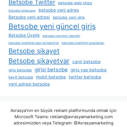
Betsobe Twitter
betsobe web sitesi
betsobe yeni adres
betsobe whatsapp
Betsobe yeni adresi
betsobe yeni giris
Betsobe yeni güncel giriş
Betsobe Üyelik
betsobe çevrimiçi desteği
betsobe üyeliğine nasıl erişebilirim
betsobe üyeliğinin avantajları
Betsobe şikayet
Betsobe şikayetvar
canli betsobe
girisi betsobe
giris yap betsobe
giris betsobe
mobil betsobe
twitter betsobe
kayit betsobe
yeni adresi betsobe
Avrasya'nın en büyük reklam platformunda olmak için
Microsoft Teams:
reklam@avrasyamarketing.com
adresimizden veya Telegram: @Avrasyamarketing