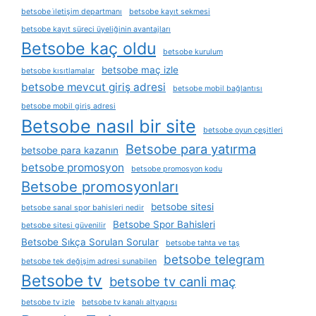
betsobe i̇letişim departmanı
betsobe kayıt sekmesi
betsobe kayıt süreci üyeliğinin avantajları
Betsobe kaç oldu
betsobe kurulum
betsobe maç izle
betsobe kısıtlamalar
betsobe mevcut giriş adresi
betsobe mobil bağlantısı
betsobe mobil giriş adresi
Betsobe nasıl bir site
betsobe oyun çeşitleri
Betsobe para yatırma
betsobe para kazanın
betsobe promosyon
betsobe promosyon kodu
Betsobe promosyonları
betsobe sitesi
betsobe sanal spor bahisleri nedir
Betsobe Spor Bahisleri
betsobe sitesi güvenilir
Betsobe Sıkça Sorulan Sorular
betsobe tahta ve taş
betsobe telegram
betsobe tek değişim adresi sunabilen
Betsobe tv
betsobe tv canli maç
betsobe tv izle
betsobe tv kanalı altyapısı