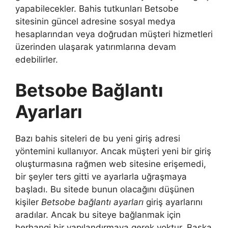
yapabilecekler. Bahis tutkunları Betsobe
sitesinin güncel adresine sosyal medya
hesaplarından veya doğrudan müşteri hizmetleri
üzerinden ulaşarak yatırımlarına devam
edebilirler.
Betsobe Bağlantı
Ayarları
Bazı bahis siteleri de bu yeni giriş adresi
yöntemini kullanıyor. Ancak müşteri yeni bir giriş
oluşturmasına rağmen web sitesine erişemedi,
bir şeyler ters gitti ve ayarlarla uğraşmaya
başladı. Bu sitede bunun olacağını düşünen
kişiler
Betsobe bağlantı ayarları
giriş ayarlarını
aradılar. Ancak bu siteye bağlanmak için
herhangi bir yapılandırmaya gerek yoktur. Başka