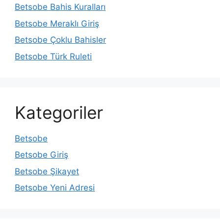
Betsobe Bahis Kuralları
Betsobe Meraklı Giriş
Betsobe Çoklu Bahisler
Betsobe Türk Ruleti
Kategoriler
Betsobe
Betsobe Giriş
Betsobe Şikayet
Betsobe Yeni Adresi