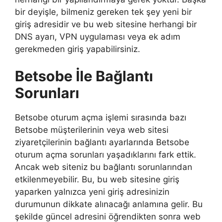
bir deyişle, bilmeniz gereken tek şey yeni bir
giriş adresidir ve bu web sitesine herhangi bir
DNS ayarı, VPN uygulaması veya ek adım
gerekmeden giriş yapabilirsiniz.
Betsobe İle Bağlantı
Sorunları
Betsobe oturum açma işlemi sırasında bazı
Betsobe müşterilerinin veya web sitesi
ziyaretçilerinin bağlantı ayarlarında Betsobe
oturum açma sorunları yaşadıklarını fark ettik.
Ancak web siteniz bu bağlantı sorunlarından
etkilenmeyebilir. Bu, bu web sitesine giriş
yaparken yalnızca yeni giriş adresinizin
durumunun dikkate alınacağı anlamına gelir. Bu
şekilde güncel adresini öğrendikten sonra web