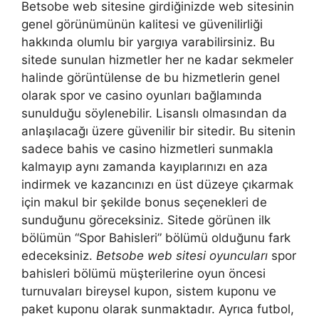
Betsobe web sitesine girdiğinizde web sitesinin
genel görünümünün kalitesi ve güvenilirliği
hakkında olumlu bir yargıya varabilirsiniz. Bu
sitede sunulan hizmetler her ne kadar sekmeler
halinde görüntülense de bu hizmetlerin genel
olarak spor ve casino oyunları bağlamında
sunulduğu söylenebilir. Lisanslı olmasından da
anlaşılacağı üzere güvenilir bir sitedir. Bu sitenin
sadece bahis ve casino hizmetleri sunmakla
kalmayıp aynı zamanda kayıplarınızı en aza
indirmek ve kazancınızı en üst düzeye çıkarmak
için makul bir şekilde bonus seçenekleri de
sunduğunu göreceksiniz. Sitede görünen ilk
bölümün “Spor Bahisleri” bölümü olduğunu fark
edeceksiniz.
Betsobe web sitesi oyuncuları
spor
bahisleri bölümü müşterilerine oyun öncesi
turnuvaları bireysel kupon, sistem kuponu ve
paket kuponu olarak sunmaktadır. Ayrıca futbol, ​​