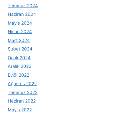
Temmuz 2024
Haziran 2024
Mayıs 2024
Nisan 2024
Mart 2024
Şubat 2024
Ocak 2024
Aralık 2023
Eylül 2022
Ağustos 2022
Temmuz 2022
Haziran 2022
Mayıs 2022