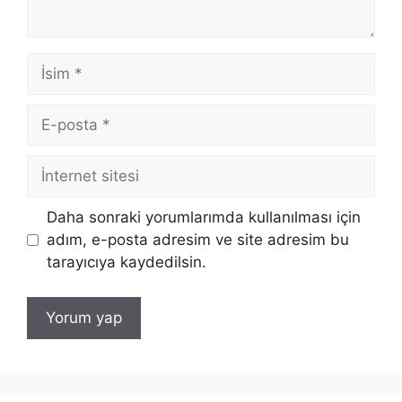
İsim
E-
posta
İnternet
sitesi
Daha sonraki yorumlarımda kullanılması için
adım, e-posta adresim ve site adresim bu
tarayıcıya kaydedilsin.