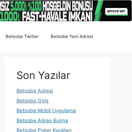
Betsobe Twitter
Betsobe Yeni Adresi
Son Yazılar
Betsobe Adresi
Betsobe Giriş
Betsobe Mobil Uygulama
Betsobe Adres Bulma
Betsobe Poker Kuralları