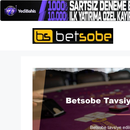
İçeriğe
atla