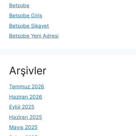
Betsobe
Betsobe Giriş
Betsobe Şikayet
Betsobe Yeni Adresi
Arşivler
Temmuz 2026
Haziran 2026
Eylül 2025
Haziran 2025
Mayıs 2025