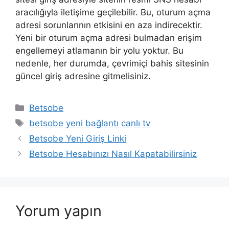
aracılığıyla iletişime geçilebilir. Bu, oturum açma
adresi sorunlarının etkisini en aza indirecektir.
Yeni bir oturum açma adresi bulmadan erişim
engellemeyi atlamanın bir yolu yoktur. Bu
nedenle, her durumda, çevrimiçi bahis sitesinin
güncel giriş adresine gitmelisiniz.
Kategoriler
Betsobe
Etiketler
betsobe yeni bağlantı canlı tv
Yazı
Betsobe Yeni Giriş Linki
dolaşımı
Betsobe Hesabınızı Nasıl Kapatabilirsiniz
Yorum yapın