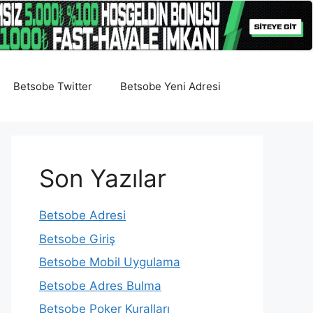
Betsobe Twitter
Betsobe Yeni Adresi
Son Yazılar
Betsobe Adresi
Betsobe Giriş
Betsobe Mobil Uygulama
Betsobe Adres Bulma
Betsobe Poker Kuralları