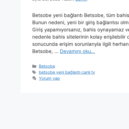
Betsobe yeni bağlantı Betsobe, tüm bahis m
Bunun nedeni, yeni bir giriş bağlantısı o
Giriş yapamıyorsanız, bahis oynayamaz ve
nedenle bahis sitelerinin kolay erişilebili
sonucunda erişim sorunlarıyla ilgili herhan
Betsobe, …
Devamını oku…
Kategoriler
Betsobe
Etiketler
betsobe yeni bağlantı canlı tv
Yorum yap