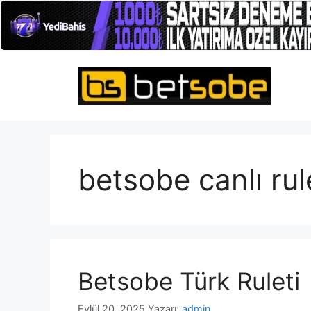
İçeriğe
atla
betsobe canlı rul
Betsobe Türk Ruleti
Eylül 20, 2025
Yazarı:
admin