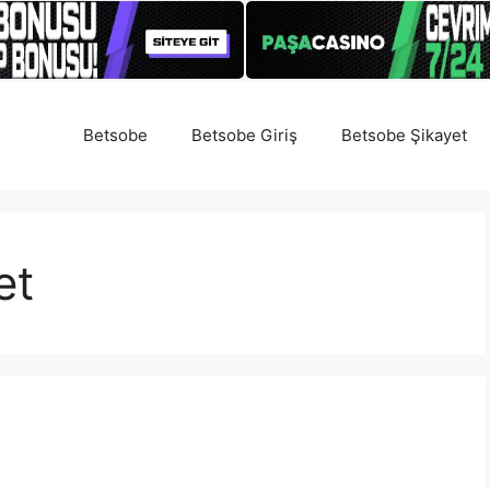
Betsobe
Betsobe Giriş
Betsobe Şikayet
et