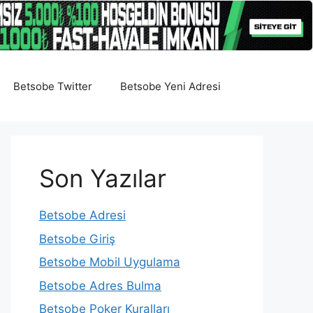
Betsobe Twitter
Betsobe Yeni Adresi
Son Yazılar
Betsobe Adresi
Betsobe Giriş
Betsobe Mobil Uygulama
Betsobe Adres Bulma
Betsobe Poker Kuralları