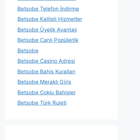
Betsobe Telefon İndirme
Betsobe Kaliteli Hizmetler
Betsobe Üyelik Avantajı
Betsobe Canlı Popülerlik
Betsobe
Betsobe Casino Adresi
Betsobe Bahis Kuralları
Betsobe Meraklı Giriş
Betsobe Çoklu Bahisler
Betsobe Türk Ruleti